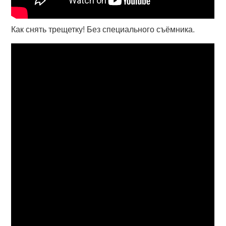
Как снять трещетку! Без специального съёмника.