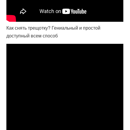
Как снять трещотку? Гениальный и простой
доступный всем способ