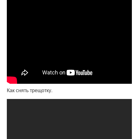
Как снять трещотку.