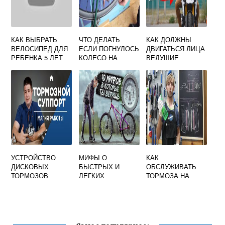
КАК ВЫБРАТЬ
ЧТО ДЕЛАТЬ
КАК ДОЛЖНЫ
ВЕЛОСИПЕД ДЛЯ
ЕСЛИ ПОГНУЛОСЬ
ДВИГАТЬСЯ ЛИЦА
РЕБЕНКА 5 ЛЕТ
КОЛЕСО НА
ВЕДУЩИЕ
МАЛЬЧИКУ
ВЕЛОСИПЕДЕ
МОТОЦИКЛ
МОПЕД ИЛИ
ВЕЛОСИПЕД
УСТРОЙСТВО
МИФЫ О
КАК
ДИСКОВЫХ
БЫСТРЫХ И
ОБСЛУЖИВАТЬ
ТОРМОЗОВ
ЛЕГКИХ
ТОРМОЗА НА
ВЕЛОСИПЕДАХ
ВЕЛОСИПЕДЕ