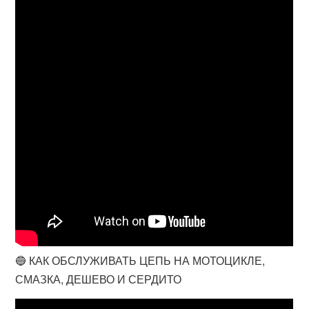
🔵 КАК ОБСЛУЖИВАТЬ ЦЕПЬ НА МОТОЦИКЛЕ,
СМАЗКА, ДЕШЕВО И СЕРДИТО