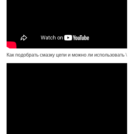
Как подобрать смазку цепи и можно ли использовать \