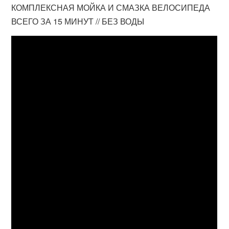
КОМПЛЕКСНАЯ МОЙКА И СМАЗКА ВЕЛОСИПЕДА
ВСЕГО ЗА 15 МИНУТ // БЕЗ ВОДЫ