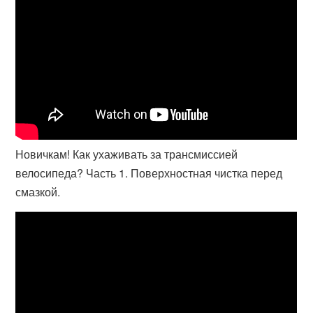
Новичкам! Как ухаживать за трансмиссией
велосипеда? Часть 1. Поверхностная чистка перед
смазкой.