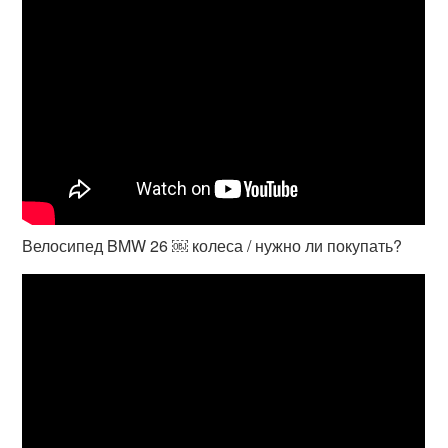
Велосипед BMW 26 ￼ колеса / нужно ли покупать?