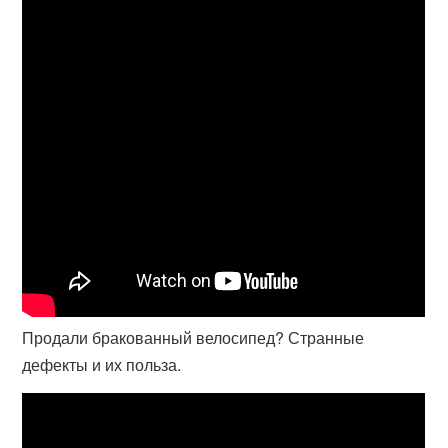
Продали бракованный велосипед? Странные
дефекты и их польза.