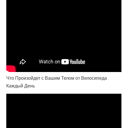
Что Произойдет с Вашим Телом от Велосипеда
Каждый День