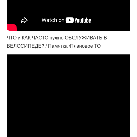
ЧТО и КАК ЧАСТО нужно ОБСЛУЖИВАТЬ В
ВЕЛОСИПЕДЕ? / Памятка /Плановое ТО