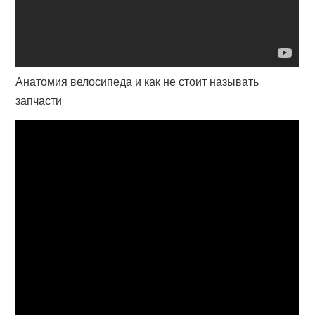
Анатомия велосипеда и как не стоит называть
запчасти