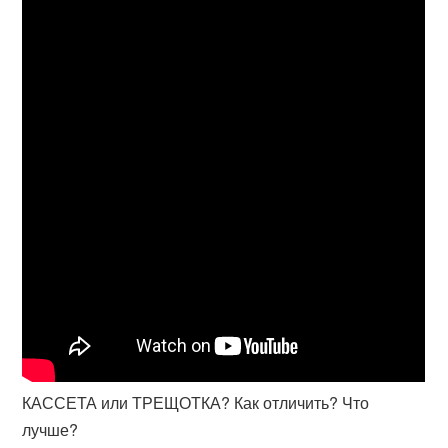
КАССЕТА или ТРЕЩОТКА? Как отличить? Что
лучше?