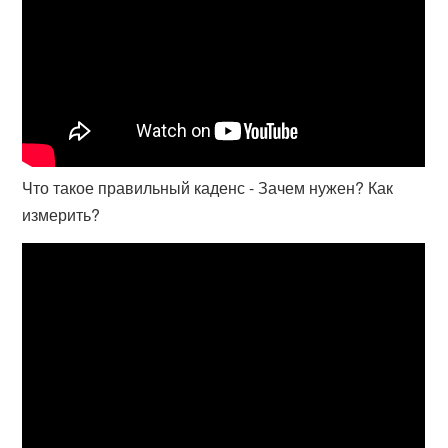
Что такое правильный каденс - Зачем нужен? Как
измерить?