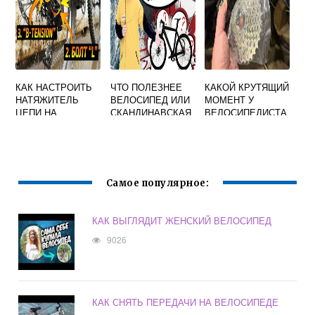
КАК НАСТРОИТЬ
ЧТО ПОЛЕЗНЕЕ
КАКОЙ КРУТЯЩИЙ
НАТЯЖИТЕЛЬ
ВЕЛОСИПЕД ИЛИ
МОМЕНТ У
ЦЕПИ НА
СКАНДИНАВСКАЯ
ВЕЛОСИПЕДИСТА
ВЕЛОСИПЕДЕ
ХОДЬБА
Самое популярное:
КАК ВЫГЛЯДИТ ЖЕНСКИЙ ВЕЛОСИПЕД
9026
КАК СНЯТЬ ПЕРЕДАЧИ НА ВЕЛОСИПЕДЕ