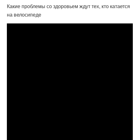
Какие проблемы со здоровьем ждут тех, кто катается
на велосипеде