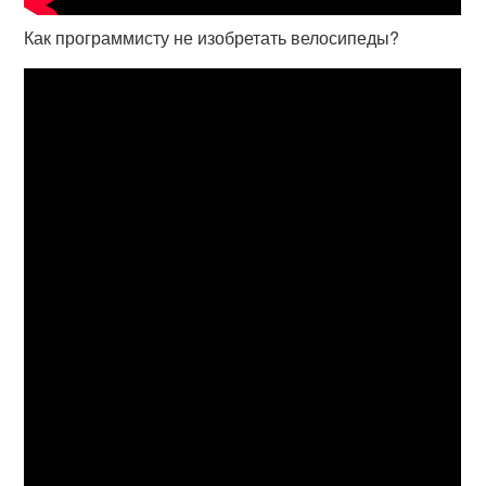
Как программисту не изобретать велосипеды?