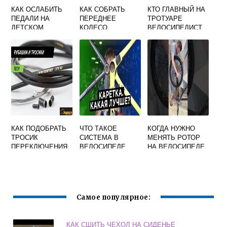
КАК ОСЛАБИТЬ
КАК СОБРАТЬ
КТО ГЛАВНЫЙ НА
ПЕДАЛИ НА
ПЕРЕДНЕЕ
ТРОТУАРЕ
ДЕТСКОМ
КОЛЕСО
ВЕЛОСИПЕДИСТ
ВЕЛОСИПЕДЕ
ВЕЛОСИПЕДА
ИЛИ ПЕШЕХОД
КАК ПОДОБРАТЬ
ЧТО ТАКОЕ
КОГДА НУЖНО
ТРОСИК
СИСТЕМА В
МЕНЯТЬ РОТОР
ПЕРЕКЛЮЧЕНИЯ
ВЕЛОСИПЕДЕ
НА ВЕЛОСИПЕДЕ
СКОРОСТЕЙ НА
ВЕЛОСИПЕДЕ
Самое популярное:
КАК СШИТЬ ЧЕХОЛ НА СИДЕНЬЕ