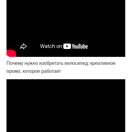
Почему нужно изобретать велосипед: креативное
промо, которое работает