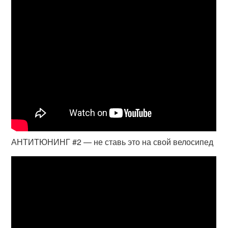
АНТИТЮНИНГ #2 — не ставь это на свой велосипед