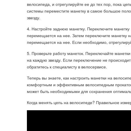
велосипеда, и отрегулируйте ее до тех пор, пока це
системы переместите манетку в самое большое поло
звезду.
4. Настройте заднюю манетку. Переключите манетку 
перемещается на нее. Затем переключите манетку на
перемещается на нее. Если необходимо, отрегулиру
5. Проверьте работу манеток. Переключайте манетки
на каждую звезду. Если переключение не происходи
обратитесь к специалисту в велосервисе.
Теперь вы знаете, как настроить манетки на велоси
комфортным и эффективным велосипедным прокатом.
может быть необходимыми для сохранения оптималь
Когда менять цепь на велосипеде? Правильное изме