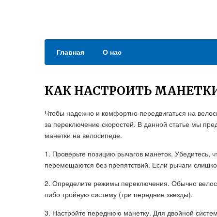
Главная
О нас
КАК НАСТРОИТЬ МАНЕТКИ
Чтобы надежно и комфортно передвигаться на велос
за переключение скоростей. В данной статье мы пре
манетки на велосипеде.
1. Проверьте позицию рычагов манеток. Убедитесь, ч
перемещаются без препятствий. Если рычаги слишком
2. Определите режимы переключения. Обычно велос
либо тройную систему (три передние звезды).
3. Настройте переднюю манетку. Для двойной систе