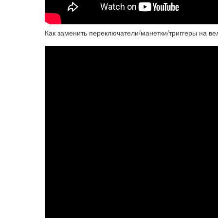
Как заменить переключатели/манетки/триггеры на в