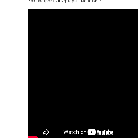
Как настроить шифтеры / манетки ?