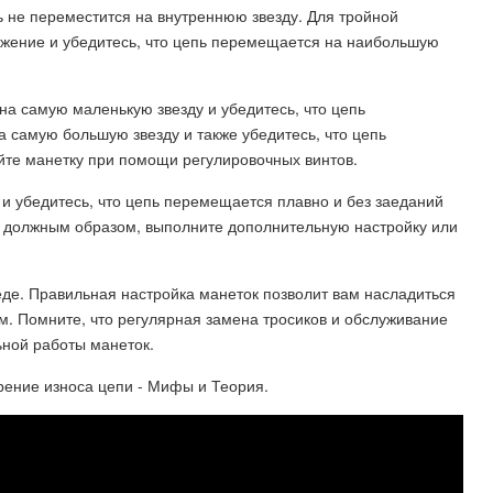
пь не переместится на внутреннюю звезду. Для тройной
жение и убедитесь, что цепь перемещается на наибольшую
на самую маленькую звезду и убедитесь, что цепь
 самую большую звезду и также убедитесь, что цепь
йте манетку при помощи регулировочных винтов.
 и убедитесь, что цепь перемещается плавно и без заеданий
т должным образом, выполните дополнительную настройку или
педе. Правильная настройка манеток позволит вам насладиться
 Помните, что регулярная замена тросиков и обслуживание
ной работы манеток.
рение износа цепи - Мифы и Теория.