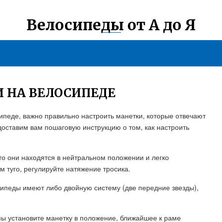
Велосипеды от А до Я
 НА ВЕЛОСИПЕДЕ
ипеде, важно правильно настроить манетки, которые отвечают
доставим вам пошаговую инструкцию о том, как настроить
то они находятся в нейтральном положении и легко
 туго, регулируйте натяжение тросика.
ипеды имеют либо двойную систему (две передние звезды),
мы установите манетку в положение, ближайшее к раме