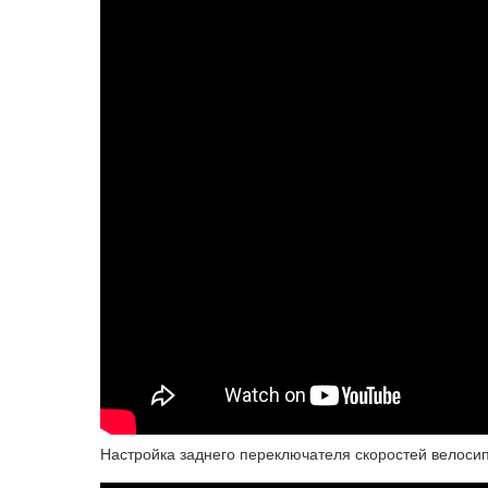
Настройка заднего переключателя скоростей велоси