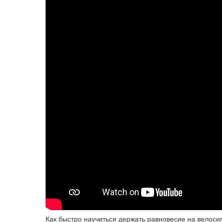
Как быстро научиться держать равновесие на велос