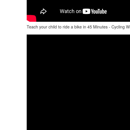
Teach your child to ride a bike in 45 Minutes - Cycling 