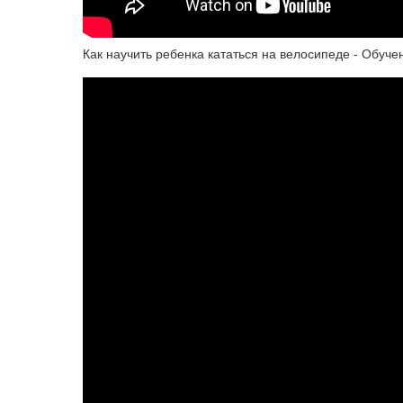
Как научить ребенка кататься на велосипеде - Обуче