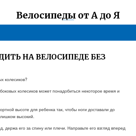
Велосипеды от А до Я
ДИТЬ НА ВЕЛОСИПЕДЕ БЕЗ
ых колесиков?
 боковых колесиков может понадобиться некоторое время и
ортной высоте для ребенка так, чтобы ноги доставали до
слишком высокий.
д, держа его за спину или плечи. Направьте его взгляд вперед