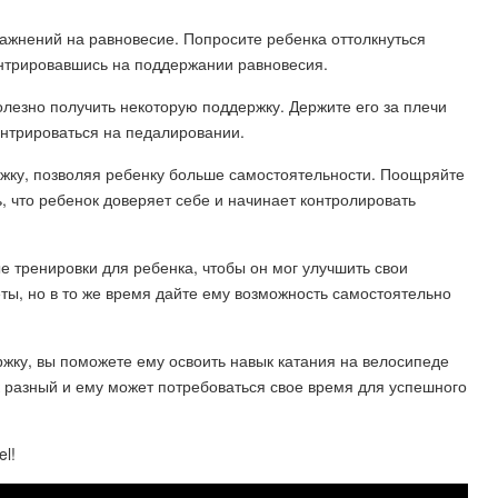
ражнений на равновесие. Попросите ребенка оттолкнуться
ентрировавшись на поддержании равновесия.
полезно получить некоторую поддержку. Держите его за плечи
ентрироваться на педалировании.
жку, позволяя ребенку больше самостоятельности. Поощряйте
, что ребенок доверяет себе и начинает контролировать
ые тренировки для ребенка, чтобы он мог улучшить свои
ты, но в то же время дайте ему возможность самостоятельно
жку, вы поможете ему освоить навык катания на велосипеде
к разный и ему может потребоваться свое время для успешного
el!