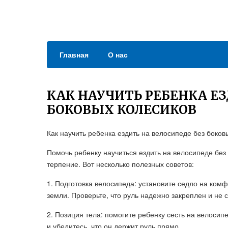
Главная
О нас
КАК НАУЧИТЬ РЕБЕНКА ЕЗ
БОКОВЫХ КОЛЕСИКОВ
Как научить ребенка ездить на велосипеде без боков
Помочь ребенку научиться ездить на велосипеде без
терпение. Вот несколько полезных советов:
1. Подготовка велосипеда: установите седло на комф
земли. Проверьте, что руль надежно закреплен и не 
2. Позиция тела: помогите ребенку сесть на велосипе
и убедитесь, что он держит руль прямо.