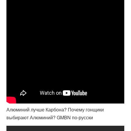
Алюминий лучше Карбона? Почему гонщики
выбирают Алюминий? GMBN по-русски