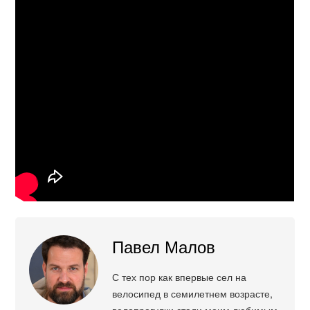
Павел Малов
С тех пор как впервые сел на
велосипед в семилетнем возрасте,
велопрогулки стали моим любимым