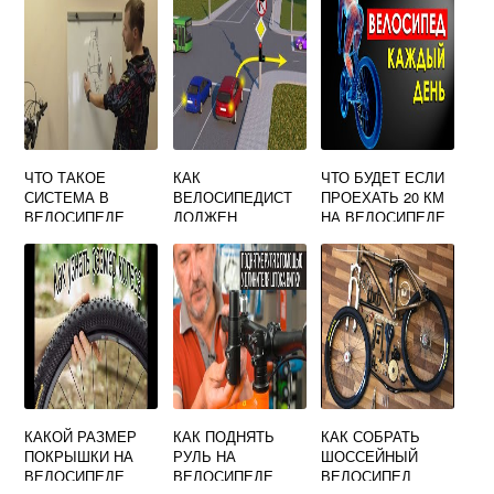
ЧТО ТАКОЕ
КАК
ЧТО БУДЕТ ЕСЛИ
СИСТЕМА В
ВЕЛОСИПЕДИСТ
ПРОЕХАТЬ 20 КМ
ВЕЛОСИПЕДЕ
ДОЛЖЕН
НА ВЕЛОСИПЕДЕ
ПЕРЕСЕКАТЬ
ПЕРЕКРЕСТОК
КАКОЙ РАЗМЕР
КАК ПОДНЯТЬ
КАК СОБРАТЬ
ПОКРЫШКИ НА
РУЛЬ НА
ШОССЕЙНЫЙ
ВЕЛОСИПЕДЕ
ВЕЛОСИПЕДЕ
ВЕЛОСИПЕД