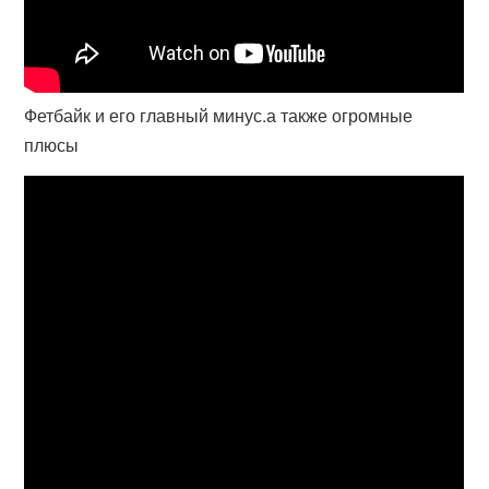
Фетбайк и его главный минус.а также огромные
плюсы