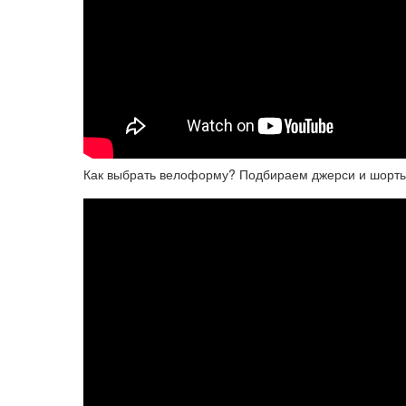
Как выбрать велоформу? Подбираем джерси и шорты