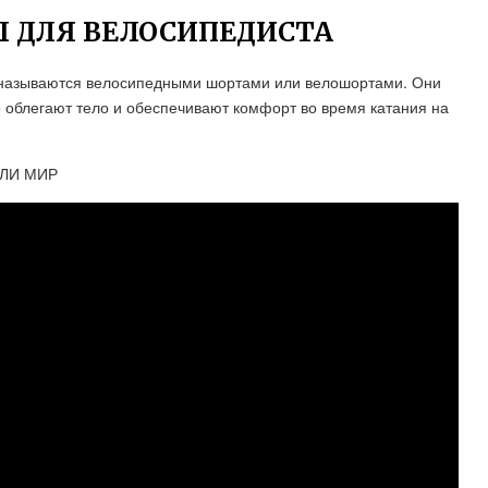
 ДЛЯ ВЕЛОСИПЕДИСТА
 называются велосипедными шортами или велошортами. Они
 облегают тело и обеспечивают комфорт во время катания на
ИЛИ МИР