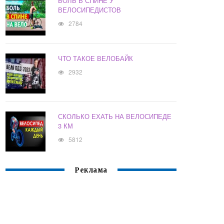
БОЛЬ В СПИНЕ У
ВЕЛОСИПЕДИСТОВ
2784
ЧТО ТАКОЕ ВЕЛОБАЙК
2932
СКОЛЬКО ЕХАТЬ НА ВЕЛОСИПЕДЕ
3 КМ
5812
Реклама