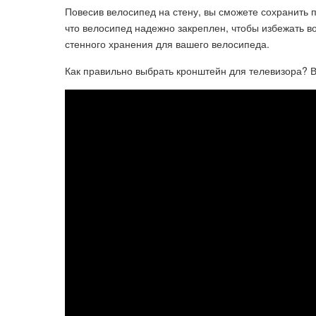
Повесив велосипед на стену, вы сможете сохранить 
что велосипед надежно закреплен, чтобы избежать в
стенного хранения для вашего велосипеда.
Как правильно выбрать кронштейн для телевизора? В