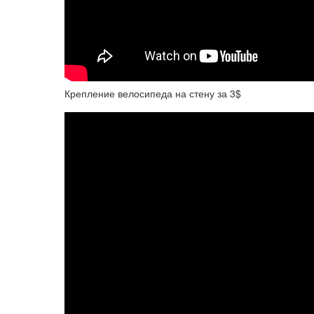
Крепление велосипеда на стену за 3$