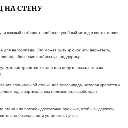
Д НА СТЕНУ
ну, и каждый выбирает наиболее удобный метод в соответствии
е для велосипеда. Это может быть крючок или держатель,
пление, обеспечив стабильную поддержку.
у, которая крепится к стене или полу и позволяет вам
о.
ания специальной стойки для велосипеда, которая крепится к
ь велосипед в вертикальном положении, освобождая
то стена или потолок достаточно прочные, чтобы выдержать
осительно безопасности установки, лучше