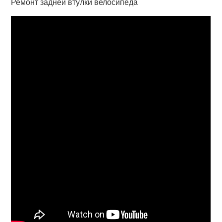
Ремонт задней втулки велосипеда