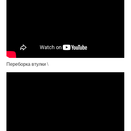
Переборка втулки \