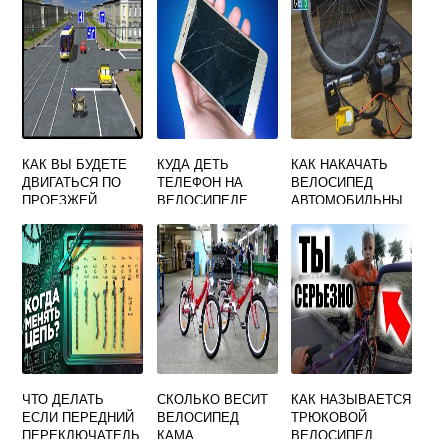
ВЕЛОСИПЕД
ВПЕРЕД
КАК ВЫ БУДЕТЕ
КУДА ДЕТЬ
КАК НАКАЧАТЬ
ДВИГАТЬСЯ ПО
ТЕЛЕФОН НА
ВЕЛОСИПЕД
ПРОЕЗЖЕЙ
ВЕЛОСИПЕДЕ
АВТОМОБИЛЬНЫ
ЧАСТИ ДОРОГИ
М НАСОСОМ
ВНЕ
НАСЕЛЕННОГО
ПУНКТА ВЕДЯ
НЕИСПРАВНЫЙ
ВЕЛОСИПЕД
ЧТО ДЕЛАТЬ
СКОЛЬКО ВЕСИТ
КАК НАЗЫВАЕТСЯ
ЕСЛИ ПЕРЕДНИЙ
ВЕЛОСИПЕД
ТРЮКОВОЙ
ПЕРЕКЛЮЧАТЕЛЬ
КАМА
ВЕЛОСИПЕД