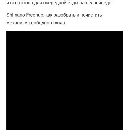
и все готово для очередной езды на велосипеде!
Shimano Freehub, как разобрать и почистить
механизм свободного хода.