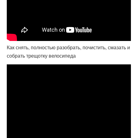
Как снять, полностью разобрать, почистить, смазать и
собрать трещотку велосипеда