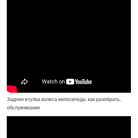
Задняя втулка колеса велосипеда, как разобрать,
обслуживание