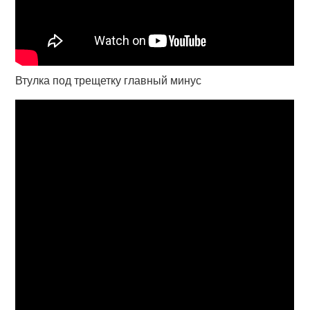
Втулка под трещетку главный минус