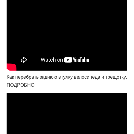
Как перебрать заднюю втулку велосипеда и трещотку.
ПОДРОБНО!