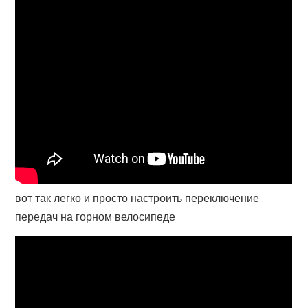
вот так легко и просто настроить переключение
передач на горном велосипеде