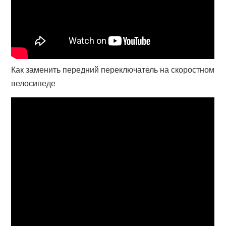
Как заменить передний переключатель на скоростном
велосипеде