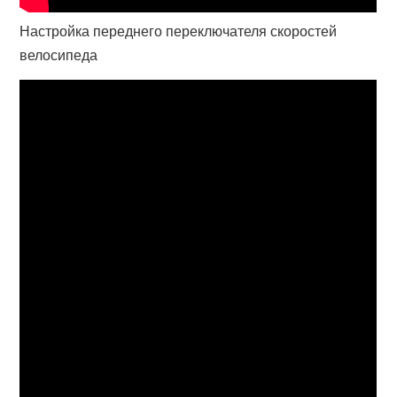
Настройка переднего переключателя скоростей
велосипеда