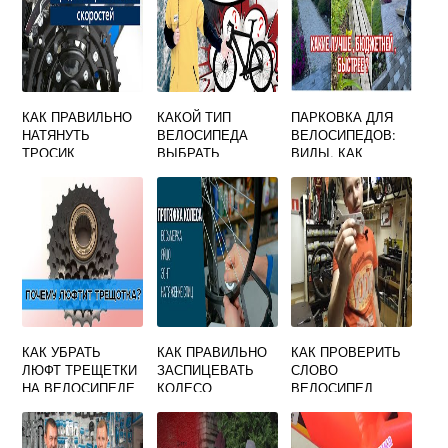
КАК ПРАВИЛЬНО
КАКОЙ ТИП
ПАРКОВКА ДЛЯ
НАТЯНУТЬ
ВЕЛОСИПЕДА
ВЕЛОСИПЕДОВ:
ТРОСИК
ВЫБРАТЬ
ВИДЫ, КАК
ПЕРЕКЛЮЧЕНИЯ
СДЕЛАТЬ
СКОРОСТЕЙ НА
САМОСТОЯТЕЛЬН
ВЕЛОСИПЕДЕ
О
ПЕРЕДНИЙ
КАК УБРАТЬ
КАК ПРАВИЛЬНО
КАК ПРОВЕРИТЬ
ЛЮФТ ТРЕЩЕТКИ
ЗАСПИЦЕВАТЬ
СЛОВО
НА ВЕЛОСИПЕДЕ
КОЛЕСО
ВЕЛОСИПЕД
ВЕЛОСИПЕДА НА
36 СПИЦ