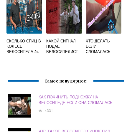
СКОЛЬКО СПИЦ В
КАКОЙ СИГНАЛ
ЧТО ДЕЛАТЬ
КОЛЕСЕ
ПОДАЕТ
ЕСЛИ
ВЕЛОСИПЕДА 24
ВЕЛОСИПЕДИСТ
СЛОМАЛАСЬ
ДЮЙМА
ПЕДАЛЬ НА
ВЕЛОСИПЕДЕ
Самое популярное:
КАК ПОЧИНИТЬ ПОДНОЖКУ НА
ВЕЛОСИПЕДЕ ЕСЛИ ОНА СЛОМАЛАСЬ
4331
ЧТО ТАКОЕ ВЕЛОСИПЕД СИНГЛСПИД