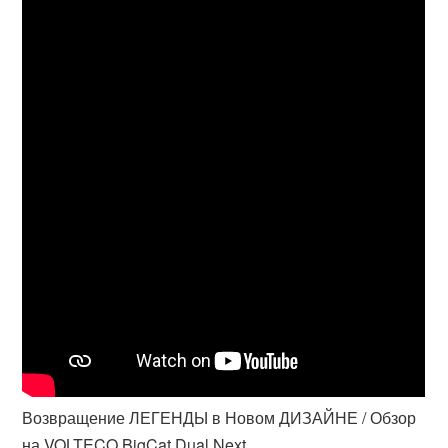
Возвращение ЛЕГЕНДЫ в Новом ДИЗАЙНЕ / Обзор
на VOLTECO BigCat Dual Next