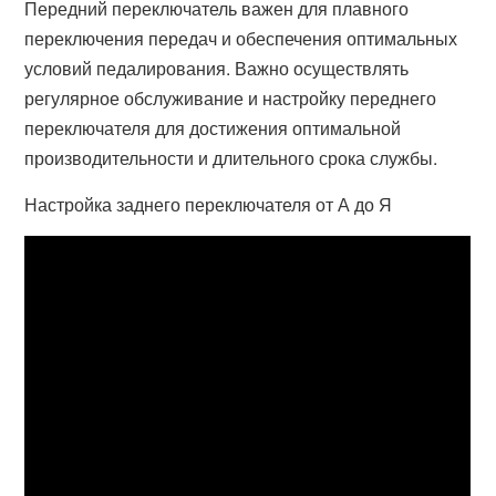
Передний переключатель важен для плавного
переключения передач и обеспечения оптимальных
условий педалирования. Важно осуществлять
регулярное обслуживание и настройку переднего
переключателя для достижения оптимальной
производительности и длительного срока службы.
Настройка заднего переключателя от А до Я