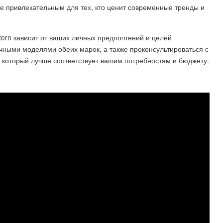
ее привлекательным для тех, кто ценит современные тренды и
tern зависит от ваших личных предпочтений и целей
чными моделями обеих марок, а также проконсультироваться с
 который лучше соответствует вашим потребностям и бюджету.