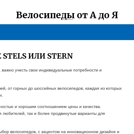
Велосипеды от А до Я
 STELS ИЛИ STERN
, важно учесть свои индивидуальные потребности и
лей, от горных до шоссейных велосипедов, каждая из которых
и.
жностью и хорошим соотношением цены и качества.
я любителей, так и более продвинутые варианты для
 выбор велосипедов, с акцентом на инновационном дизайне и