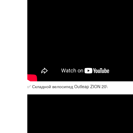
✅ Складной велосипед Outleap ZION 20\