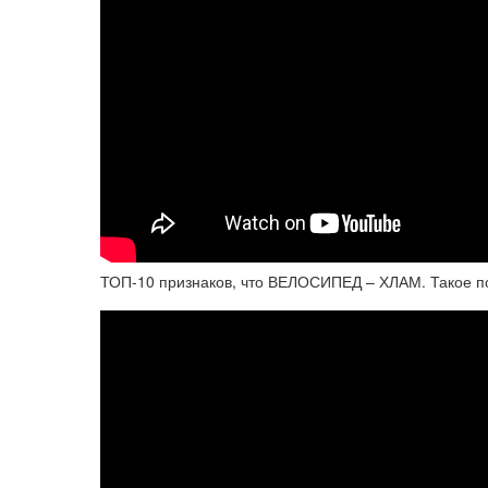
ТОП-10 признаков, что ВЕЛОСИПЕД – ХЛАМ. Такое по