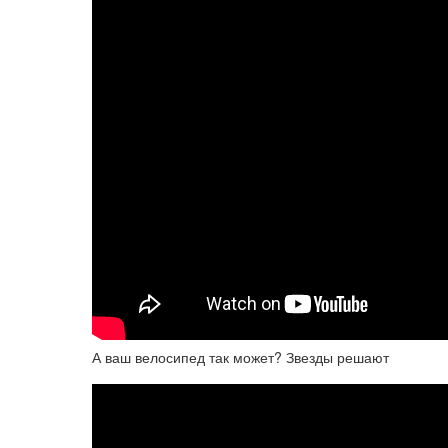
А ваш велосипед так может? Звезды решают