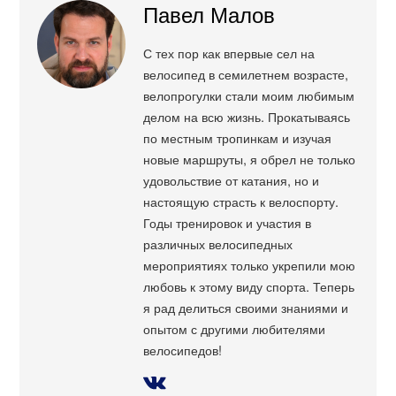
Павел Малов
С тех пор как впервые сел на
велосипед в семилетнем возрасте,
велопрогулки стали моим любимым
делом на всю жизнь. Прокатываясь
по местным тропинкам и изучая
новые маршруты, я обрел не только
удовольствие от катания, но и
настоящую страсть к велоспорту.
Годы тренировок и участия в
различных велосипедных
мероприятиях только укрепили мою
любовь к этому виду спорта. Теперь
я рад делиться своими знаниями и
опытом с другими любителями
велосипедов!