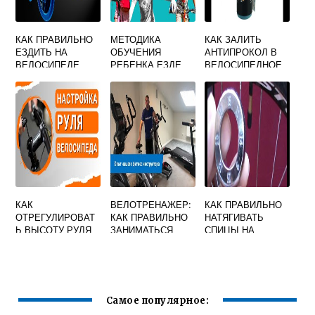
КАК ПРАВИЛЬНО
МЕТОДИКА
КАК ЗАЛИТЬ
ЕЗДИТЬ НА
ОБУЧЕНИЯ
АНТИПРОКОЛ В
ВЕЛОСИПЕДЕ
РЕБЕНКА ЕЗДЕ
ВЕЛОСИПЕДНОЕ
НА ВЕЛОСИПЕДЕ
КОЛЕСО
КАК
ВЕЛОТРЕНАЖЕР:
КАК ПРАВИЛЬНО
ОТРЕГУЛИРОВАТ
КАК ПРАВИЛЬНО
НАТЯГИВАТЬ
Ь ВЫСОТУ РУЛЯ
ЗАНИМАТЬСЯ
СПИЦЫ НА
НА ВЕЛОСИПЕДЕ
ВЕЛОСИПЕДЕ:
ВИДЕОИНСТРУКЦ
ИЯ
Самое популярное: