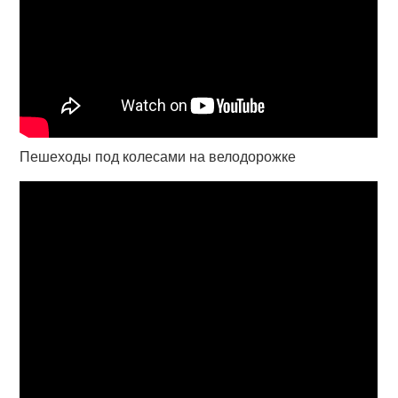
Пешеходы под колесами на велодорожке