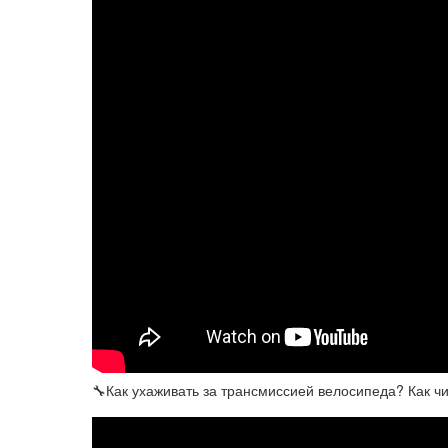
🔧Как ухаживать за трансмиссией велосипеда? Как ч