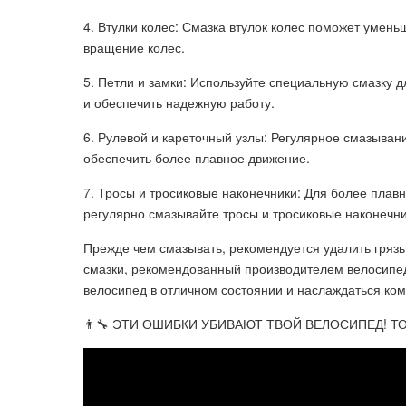
4. Втулки колес: Смазка втулок колес поможет умень
вращение колес.
5. Петли и замки: Используйте специальную смазку 
и обеспечить надежную работу.
6. Рулевой и кареточный узлы: Регулярное смазыван
обеспечить более плавное движение.
7. Тросы и тросиковые наконечники: Для более плав
регулярно смазывайте тросы и тросиковые наконечни
Прежде чем смазывать, рекомендуется удалить грязь
смазки, рекомендованный производителем велосипед
велосипед в отличном состоянии и наслаждаться ко
👨‍🔧 ЭТИ ОШИБКИ УБИВАЮТ ТВОЙ ВЕЛОСИПЕД! ТОП 