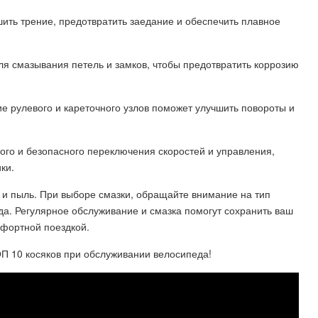
шить трение, предотвратить заедание и обеспечить плавное
для смазывания петель и замков, чтобы предотвратить коррозию
ие рулевого и кареточного узлов поможет улучшить повороты и
ного и безопасного переключения скоростей и управления,
ки.
 и пыль. При выборе смазки, обращайте внимание на тип
а. Регулярное обслуживание и смазка помогут сохранить ваш
мфортной поездкой.
10 косяков при обслуживании велосипеда!