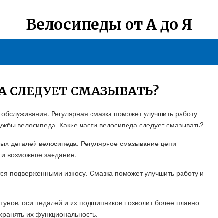
Велосипеды от А до Я
А СЛЕДУЕТ СМАЗЫВАТЬ?
о обслуживания. Регулярная смазка поможет улучшить работу
лужбы велосипеда. Какие части велосипеда следует смазывать?
ных деталей велосипеда. Регулярное смазывание цепи
 и возможное заедание.
ются подверженными износу. Смазка поможет улучшить работу и
тунов, оси педалей и их подшипников позволит более плавно
хранять их функциональность.