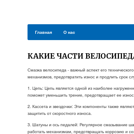
Главная
О нас
КАКИЕ ЧАСТИ ВЕЛОСИПЕД
Смазка велосипеда - важный аспект его техническог
механизмов, предотвратить износ и продлить срок с
1. Цепь: Цепь является одной из наиболее нагружен
поможет уменьшить трение, предотвращает ее износ
2. Кассета и звездочки: Эти компоненты также явля
защитить от скоростного износа.
3. Шатуны и ось педалей: Регулярное смазывание ша
работать механизмам, предотвращать коррозию и со