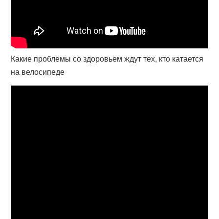
Какие проблемы со здоровьем ждут тех, кто катается
на велосипеде