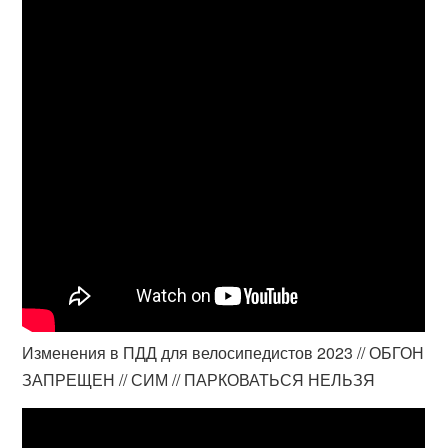
Изменения в ПДД для велосипедистов 2023 // ОБГОН
ЗАПРЕЩЕН // СИМ // ПАРКОВАТЬСЯ НЕЛЬЗЯ