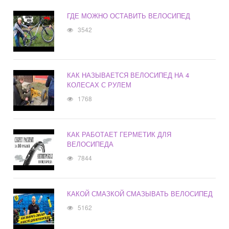
ГДЕ МОЖНО ОСТАВИТЬ ВЕЛОСИПЕД
3542
КАК НАЗЫВАЕТСЯ ВЕЛОСИПЕД НА 4
КОЛЕСАХ С РУЛЕМ
1768
КАК РАБОТАЕТ ГЕРМЕТИК ДЛЯ
ВЕЛОСИПЕДА
7844
КАКОЙ СМАЗКОЙ СМАЗЫВАТЬ ВЕЛОСИПЕД
5162