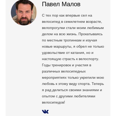
Павел Малов
С тех пор как впервые сел на
велосипед в семилетнем возрасте,
велопрогулки стали моим любимым
делом на всю жизнь. Прокатываясь
по местным тропинкам и изучая
новые маршруты, я обрел не только
удовольствие от катания, но и
настоящую страсть к велоспорту.
Годы тренировок и участия в
различных велосипедных
мероприятиях только укрепили мою
любовь к этому виду спорта. Теперь
я рад делиться своими знаниями и
опытом с другими любителями
велосипедов!