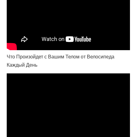
Что Произойдет с Вашим Телом от Велосипеда
Каждый День