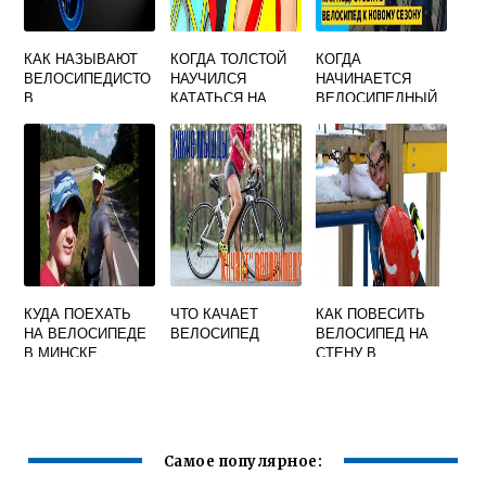
КАК НАЗЫВАЮТ
КОГДА ТОЛСТОЙ
КОГДА
ВЕЛОСИПЕДИСТО
НАУЧИЛСЯ
НАЧИНАЕТСЯ
В
КАТАТЬСЯ НА
ВЕЛОСИПЕДНЫЙ
ВЕЛОСИПЕДЕ
СЕЗОН
КУДА ПОЕХАТЬ
ЧТО КАЧАЕТ
КАК ПОВЕСИТЬ
НА ВЕЛОСИПЕДЕ
ВЕЛОСИПЕД
ВЕЛОСИПЕД НА
В МИНСКЕ
СТЕНУ В
ПОДЪЕЗДЕ
СВОИМИ РУКАМИ
Самое популярное: