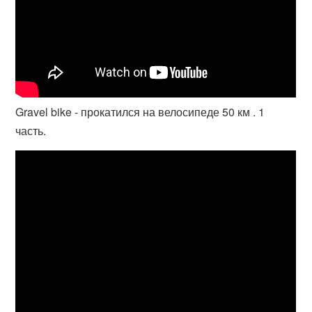
Gravel bike - прокатился на велосипеде 50 км . 1
часть.