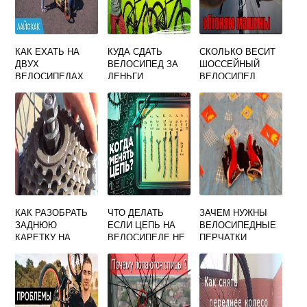
КАК ЕХАТЬ НА
КУДА СДАТЬ
СКОЛЬКО ВЕСИТ
ДВУХ
ВЕЛОСИПЕД ЗА
ШОССЕЙНЫЙ
ВЕЛОСИПЕДАХ
ДЕНЬГИ
ВЕЛОСИПЕД
КАК РАЗОБРАТЬ
ЧТО ДЕЛАТЬ
ЗАЧЕМ НУЖНЫ
ЗАДНЮЮ
ЕСЛИ ЦЕПЬ НА
ВЕЛОСИПЕДНЫЕ
КАРЕТКУ НА
ВЕЛОСИПЕДЕ НЕ
ПЕРЧАТКИ
СКОРОСТНОМ
КРУТИТСЯ
ВЕЛОСИПЕДЕ
СТЕЛС