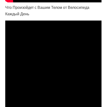
Что Произойдет с Вашим Телом от Велосипеда
Каждый День