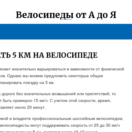
Велосипеды от А до Я
ТЬ 5 КМ НА ВЕЛОСИПЕДЕ
 может значительно варьироваться в зависимости от физической
торов. Однако мы можем предложить некоторые общие
ланировать поездку на 5 км.
 дороге без значительных возвышений или препятствий, то
быть примерно 15 км/ч. С учетом этой скорости, время,
авляет около 20 минут.
ормой и владеете профессиональным шоссейным велосипедом,
велосипедисты могут поддерживать скорость от 25 до 30 км/ч
ля преодоления 5 км, составит около 10-12 минут.