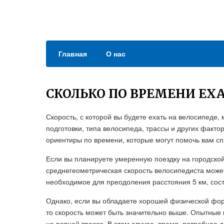
Главная
О нас
СКОЛЬКО ПО ВРЕМЕНИ ЕХА
Скорость, с которой вы будете ехать на велосипеде,
подготовки, типа велосипеда, трассы и других фак
ориентиры по времени, которые могут помочь вам сп
Если вы планируете умеренную поездку на городской
среднегеометрическая скорость велосипедиста может 
необходимое для преодоления расстояния 5 км, сост
Однако, если вы обладаете хорошей физической ф
то скорость может быть значительно выше. Опытные 
на ровной трассе. В этом случае, время, потребное д