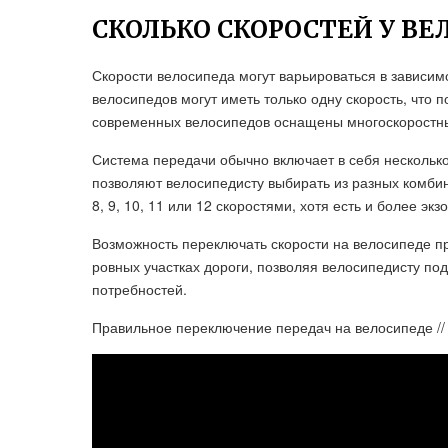
СКОЛЬКО СКОРОСТЕЙ У В
Скорости велосипеда могут варьироваться в зависим
велосипедов могут иметь только одну скорость, что 
современных велосипедов оснащены многоскоростн
Система передачи обычно включает в себя несколько
позволяют велосипедисту выбирать из разных комби
8, 9, 10, 11 или 12 скоростями, хотя есть и более э
Возможность переключать скорости на велосипеде при
ровных участках дороги, позволяя велосипедисту по
потребностей.
Правильное переключение передач на велосипеде // 