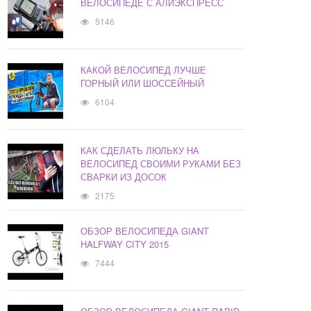
ВЕЛОСИПЕДЕ С АЛИЭКСПРЕСС
5146
КАКОЙ ВЕЛОСИПЕД ЛУЧШЕ
ГОРНЫЙ ИЛИ ШОССЕЙНЫЙ
6104
КАК СДЕЛАТЬ ЛЮЛЬКУ НА
ВЕЛОСИПЕД СВОИМИ РУКАМИ БЕЗ
СВАРКИ ИЗ ДОСОК
2175
ОБЗОР ВЕЛОСИПЕДА GIANT
HALFWAY CITY 2015
7444