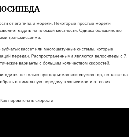
ЕЛОСИПЕДА
ости от его типа и модели. Некоторые простые модели
позволяет ездить на плоской местности. Однако большинство
ыми трансмиссиями.
 зубчатых кассет или многошатунные системы, которые
наций передач. Распространенными являются велосипеды с 7,
кзотические варианты с большим количеством скоростей.
годится не только при подъемах или спусках гор, но также на
добрать оптимальную передачу в зависимости от своих
Как переключать скорости