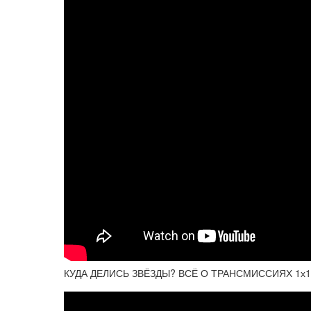
КУДА ДЕЛИСЬ ЗВЁЗДЫ? ВСЁ О ТРАНСМИССИЯХ 1х12, 