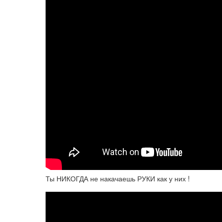
Ты НИКОГДА не накачаешь РУКИ как у них !