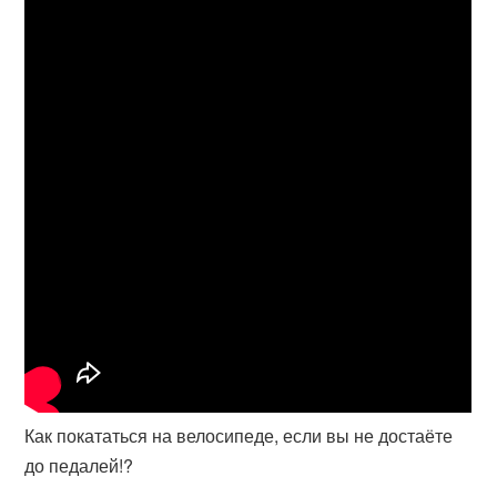
Как покататься на велосипеде, если вы не достаёте
до педалей!?