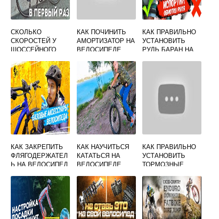
СКОЛЬКО
КАК ПОЧИНИТЬ
КАК ПРАВИЛЬНО
СКОРОСТЕЙ У
АМОРТИЗАТОР НА
УСТАНОВИТЬ
ШОССЕЙНОГО
ВЕЛОСИПЕДЕ
РУЛЬ БАРАН НА
ВЕЛОСИПЕДА
ШОССЕЙНОМ
ВЕЛОСИПЕДЕ
КАК ЗАКРЕПИТЬ
КАК НАУЧИТЬСЯ
КАК ПРАВИЛЬНО
ФЛЯГОДЕРЖАТЕЛ
КАТАТЬСЯ НА
УСТАНОВИТЬ
Ь НА ВЕЛОСИПЕД
ВЕЛОСИПЕДЕ
ТОРМОЗНЫЕ
БЕЗ КРЕПЛЕНИЙ
РУЧКИ НА
ШОССЕЙНОМ
ВЕЛОСИПЕДЕ