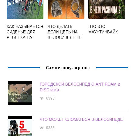
КАК НАЗЫВАЕТСЯ
ЧТО ДЕЛАТЬ
ЧТО ЭТО
СИДЕНЬЕ ДЛЯ
ЕСЛИ ЦЕПЬ НА
МАУНТИНБАЙК
РЕБЕНКА НА
ВЕЛОСИПЕДЕ НЕ
ВЕЛОСИПЕД
КРУТИТСЯ
Самое популярное:
ГОРОДСКОЙ ВЕЛОСИПЕД GIANT ROAM 2
DISC 2019
6395
ЧТО МОЖЕТ СЛОМАТЬСЯ В ВЕЛОСИПЕДЕ
9388