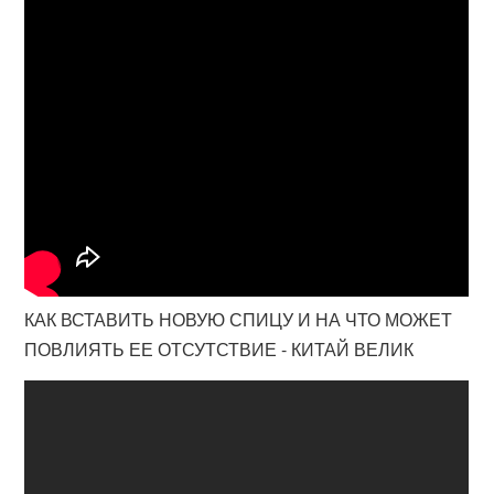
КАК ВСТАВИТЬ НОВУЮ СПИЦУ И НА ЧТО МОЖЕТ
ПОВЛИЯТЬ ЕЕ ОТСУТСТВИЕ - КИТАЙ ВЕЛИК