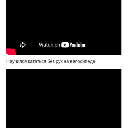
Научился кататься без рук на велосипеде