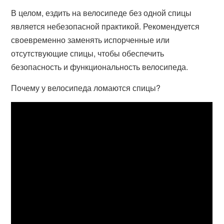
В целом, ездить на велосипеде без одной спицы
является небезопасной практикой. Рекомендуется
своевременно заменять испорченные или
отсутствующие спицы, чтобы обеспечить
безопасность и функциональность велосипеда.
Почему у велосипеда ломаются спицы?