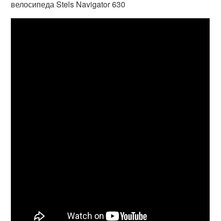
велосипеда Stels Navigator 630