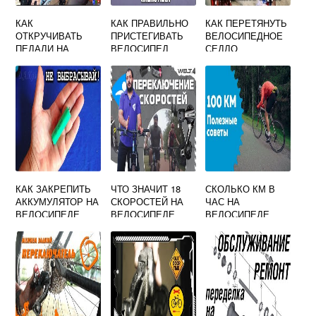
КАК
КАК ПРАВИЛЬНО
КАК ПЕРЕТЯНУТЬ
ОТКРУЧИВАТЬ
ПРИСТЕГИВАТЬ
ВЕЛОСИПЕДНОЕ
ПЕДАЛИ НА
ВЕЛОСИПЕД
СЕДЛО
ВЕЛОСИПЕДЕ В
КАКУЮ СТОРОНУ
КАК ЗАКРЕПИТЬ
ЧТО ЗНАЧИТ 18
СКОЛЬКО КМ В
АККУМУЛЯТОР НА
СКОРОСТЕЙ НА
ЧАС НА
ВЕЛОСИПЕДЕ
ВЕЛОСИПЕДЕ
ВЕЛОСИПЕДЕ
МОЖНО
ПРОЕХАТЬ