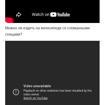
Можно ли ездить на велосипеде со сломанными
спицами?