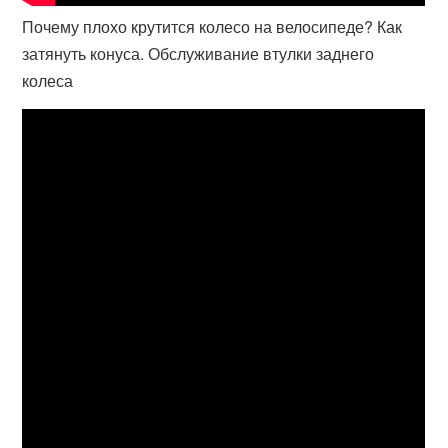
Почему плохо крутится колесо на велосипеде? Как
затянуть конуса. Обслуживание втулки заднего
колеса