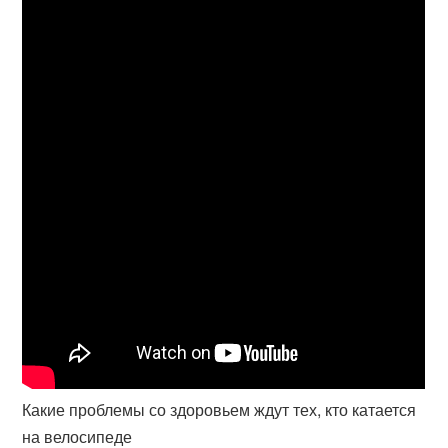
Какие проблемы со здоровьем ждут тех, кто катается
на велосипеде