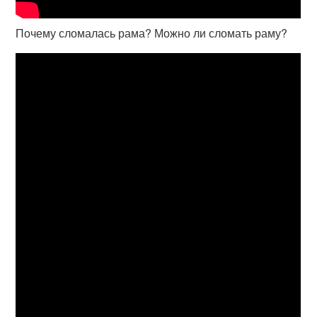
Почему сломалась рама? Можно ли сломать раму?