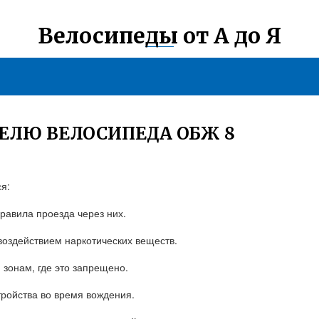
Велосипеды от А до Я
ЕЛЮ ВЕЛОСИПЕДА ОБЖ 8
я:
равила проезда через них.
воздействием наркотических веществ.
 зонам, где это запрещено.
тройства во время вождения.