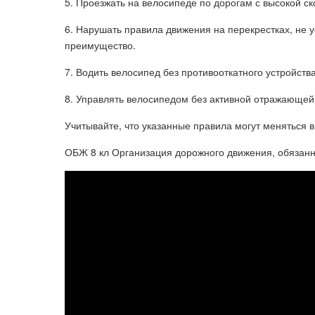
5. Проезжать на велосипеде по дорогам с высокой с
6. Нарушать правила движения на перекрестках, не
преимущество.
7. Водить велосипед без противооткатного устройст
8. Управлять велосипедом без активной отражающей 
Учитывайте, что указанные правила могут меняться в
ОБЖ 8 кл Организация дорожного движения, обязанн