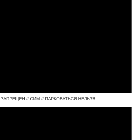
ОН ЗАПРЕЩЕН // СИМ // ПАРКОВАТЬСЯ НЕЛЬЗЯ