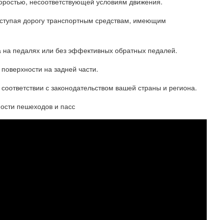
коростью, несоответствующей условиям движения.
 уступая дорогу транспортным средствам, имеющим
ва на педалях или без эффективных обратных педалей.
поверхности на задней части.
 соответствии с законодательством вашей страны и региона.
ости пешеходов и пасс