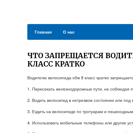
Главная
О нас
ЧТО ЗАПРЕЩАЕТСЯ ВОДИТ
КЛАСС КРАТКО
Водителю велосипеда обж 8 класс кратко запрещаетс
1. Пересекать железнодорожные пути, не соблюдая п
2. Водить велосипед в нетрезвом состоянии или под 
3. Ездить на велосипеде по тротуарам и пешеходным
4. Использовать мобильные телефоны или другие ус