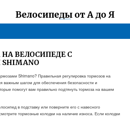
Велосипеды от А до Я
 НА ВЕЛОСИПЕДЕ С
 SHIMANO
тормозами Shimano? Правильная регулировка тормозов на
ся важным шагом для обеспечения безопасности и
оторые помогут вам правильно подтянуть тормоза на вашем
елосипед в подставку или поверните его с навесного
смотрите тормозные колодки на наличие износа. Если колодки