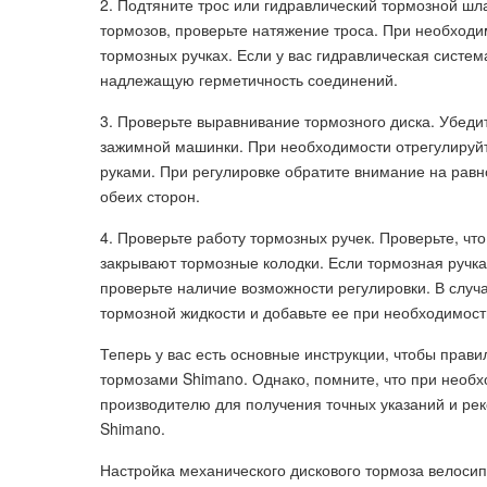
2. Подтяните трос или гидравлический тормозной ш
тормозов, проверьте натяжение троса. При необходи
тормозных ручках. Если у вас гидравлическая систем
надлежащую герметичность соединений.
3. Проверьте выравнивание тормозного диска. Убедит
зажимной машинки. При необходимости отрегулируйт
руками. При регулировке обратите внимание на рав
обеих сторон.
4. Проверьте работу тормозных ручек. Проверьте, ч
закрывают тормозные колодки. Если тормозная ручка
проверьте наличие возможности регулировки. В случ
тормозной жидкости и добавьте ее при необходимост
Теперь у вас есть основные инструкции, чтобы прав
тормозами Shimano. Однако, помните, что при необх
производителю для получения точных указаний и р
Shimano.
Настройка механического дискового тормоза велоси