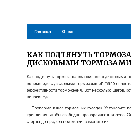
Главная
О нас
КАК ПОДТЯНУТЬ ТОРМОЗА
ДИСКОВЫМИ ТОРМОЗАМИ
Как подтянуть тормоза на велосипеде с дисковыми 
велосипеде с дисковыми тормозами Shimano являет
эффективности торможения. Вот несколько шагов, к
велосипеде.
1. Проверьте износ тормозных колодок. Установите в
крепления, чтобы свободно проворачивать колесо. О
стерты до предельной метки, замените их.