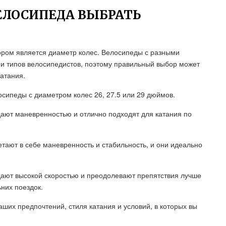
ЕЛОСИПЕДА ВЫБРАТЬ
ром является диаметр колес. Велосипеды с разными
и типов велосипедистов, поэтому правильный выбор может
атания.
сипеды с диаметром колес 26, 27.5 или 29 дюймов.
ают маневренностью и отлично подходят для катания по
тают в себе маневренность и стабильность, и они идеально
ают высокой скоростью и преодолевают препятствия лучше
ьних поездок.
аших предпочтений, стиля катания и условий, в которых вы