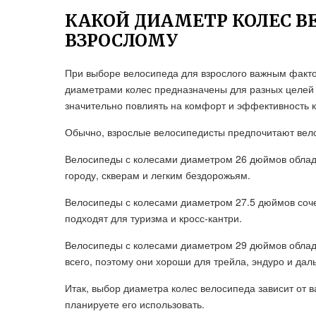
КАКОЙ ДИАМЕТР КОЛЕС В
ВЗРОСЛОМУ
При выборе велосипеда для взрослого важным факто
диаметрами колес предназначены для разных целей 
значительно повлиять на комфорт и эффективность к
Обычно, взрослые велосипедисты предпочитают вело
Велосипеды с колесами диаметром 26 дюймов облад
городу, скверам и легким бездорожьям.
Велосипеды с колесами диаметром 27.5 дюймов соче
подходят для туризма и кросс-кантри.
Велосипеды с колесами диаметром 29 дюймов облад
всего, поэтому они хороши для трейла, эндуро и дал
Итак, выбор диаметра колес велосипеда зависит от в
планируете его использовать.