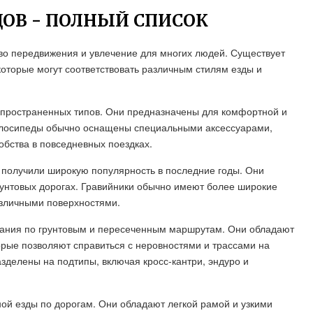
ОВ - ПОЛНЫЙ СПИСОК
во передвижения и увлечение для многих людей. Существует
которые могут соответствовать различным стилям езды и
спространенных типов. Они предназначены для комфортной и
велосипеды обычно оснащены специальными аксессуарами,
обства в повседневных поездках.
, получили широкую популярность в последние годы. Они
грунтовых дорогах. Гравийники обычно имеют более широкие
азличными поверхностями.
тания по грунтовым и пересеченным маршрутам. Они обладают
орые позволяют справиться с неровностями и трассами на
зделены на подтипы, включая кросс-кантри, эндуро и
й езды по дорогам. Они обладают легкой рамой и узкими