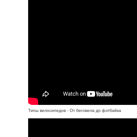
Типы велосипедов - От беговела до фэтбайка