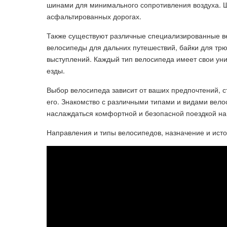
шинами для минимального сопротивления воздуха. Ш
асфальтированных дорогах.
Также существуют различные специализированные в
велосипеды для дальних путешествий, байки для тр
выступлений. Каждый тип велосипеда имеет свои уни
езды.
Выбор велосипеда зависит от ваших предпочтений, ст
его. Знакомство с различными типами и видами вел
наслаждаться комфортной и безопасной поездкой на 
Направления и типы велосипедов, назначение и ист