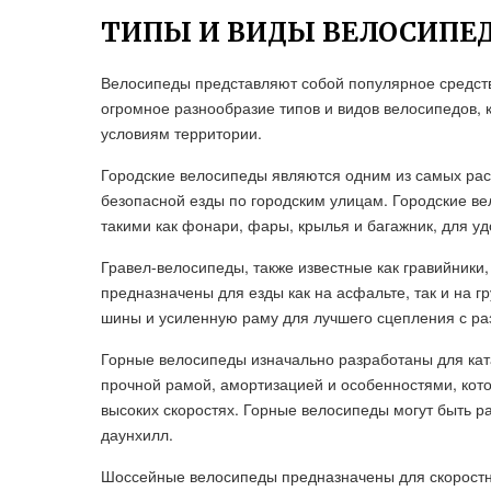
ТИПЫ И ВИДЫ ВЕЛОСИПЕД
Велосипеды представляют собой популярное средст
огромное разнообразие типов и видов велосипедов, 
условиям территории.
Городские велосипеды являются одним из самых ра
безопасной езды по городским улицам. Городские 
такими как фонари, фары, крылья и багажник, для уд
Гравел-велосипеды, также известные как гравийники
предназначены для езды как на асфальте, так и на 
шины и усиленную раму для лучшего сцепления с р
Горные велосипеды изначально разработаны для ка
прочной рамой, амортизацией и особенностями, кот
высоких скоростях. Горные велосипеды могут быть ра
даунхилл.
Шоссейные велосипеды предназначены для скоростно