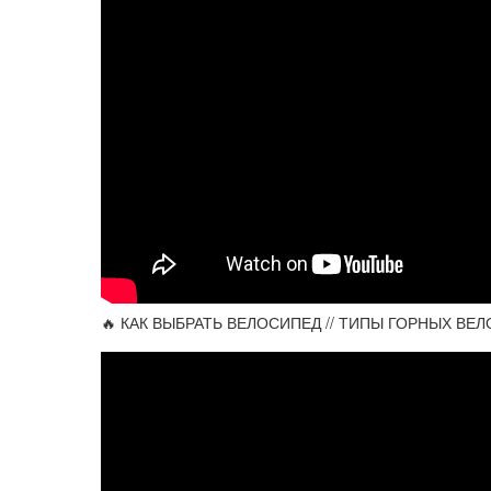
🔥 КАК ВЫБРАТЬ ВЕЛОСИПЕД // ТИПЫ ГОРНЫХ ВЕ