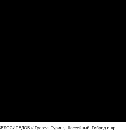
ОСИПЕДОВ // Гревел, Туринг, Шоссейный, Гибрид и др.