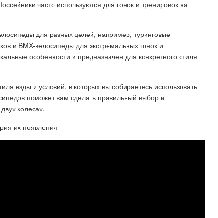
оссейники часто используются для гонок и тренировок на
елосипеды для разных целей, например, туринговые
юков и BMX-велосипеды для экстремальных гонок и
кальные особенности и предназначен для конкретного стиля
иля езды и условий, в которых вы собираетесь использовать
осипедов поможет вам сделать правильный выбор и
двух колесах.
ория их появления