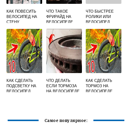
КАК ПОВЕСИТЬ
ЧТО ТАКОЕ
ЧТО БЫСТРЕЕ
ВЕЛОСИПЕД НА
ФРИРАЙД НА
РОЛИКИ ИЛИ
СТЕНУ
ВЕЛОСИПЕДЕ
ВЕЛОСИПЕД
КАК СДЕЛАТЬ
ЧТО ДЕЛАТЬ
КАК СДЕЛАТЬ
ПОДСВЕТКУ НА
ЕСЛИ ТОРМОЗА
ТОРМОЗ НА
ВЕЛОСИПЕД
НА ВЕЛОСИПЕДЕ
ВЕЛОСИПЕДЕ
ПЛОХО
ДЕТСКОМ
ТОРМОЗЯТ
Самое популярное: