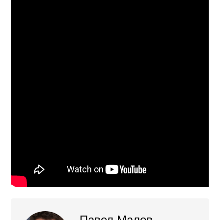
Павел Малов