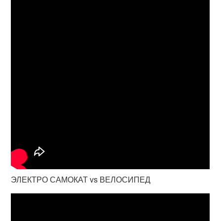
ЭЛЕКТРО САМОКАТ vs ВЕЛОСИПЕД