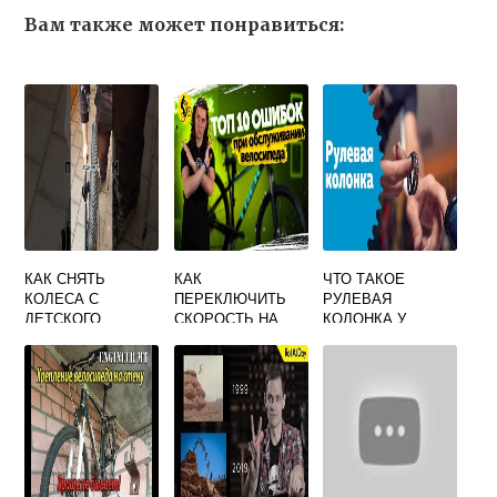
Вам также может понравиться:
КАК СНЯТЬ
КАК
ЧТО ТАКОЕ
КОЛЕСА С
ПЕРЕКЛЮЧИТЬ
РУЛЕВАЯ
ДЕТСКОГО
СКОРОСТЬ НА
КОЛОНКА У
ВЕЛОСИПЕДА 4Х
ВЕЛОСИПЕДЕ
ВЕЛОСИПЕДА
КОЛЕСНОГО
ЕСЛИ СЛОМАН
ПЕРЕКЛЮЧАТЕЛЬ