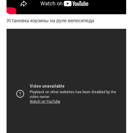
Установка корзины на руле велосипеда