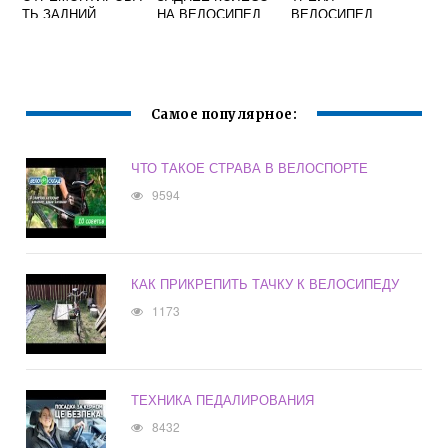
ТЬ ЗАДНИЙ
НА ВЕЛОСИПЕД
ВЕЛОСИПЕД
ПЕРЕКЛЮЧАТЕЛЬ
БЕЗ СКОРОСТЕЙ
СКОРОСТЕЙ НА
ВЕЛОСИПЕДЕ
SHIMANO
Самое популярное:
ЧТО ТАКОЕ СТРАВА В ВЕЛОСПОРТЕ
9594
КАК ПРИКРЕПИТЬ ТАЧКУ К ВЕЛОСИПЕДУ
1173
ТЕХНИКА ПЕДАЛИРОВАНИЯ
8432