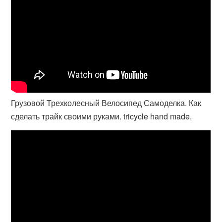
Грузовой Трехколесный Велосипед Самоделка. Как
сделать трайк своими руками. tricycle hand made.