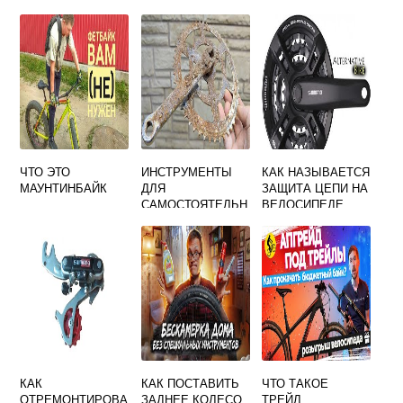
ГОРОДА
ВЗРОСЛЫМ
ЧТО ЭТО
ИНСТРУМЕНТЫ
КАК НАЗЫВАЕТСЯ
МАУНТИНБАЙК
ДЛЯ
ЗАЩИТА ЦЕПИ НА
САМОСТОЯТЕЛЬН
ВЕЛОСИПЕДЕ
ОГО РЕМОНТА
ВЕЛОСИПЕДА
КАК
КАК ПОСТАВИТЬ
ЧТО ТАКОЕ
ОТРЕМОНТИРОВА
ЗАДНЕЕ КОЛЕСО
ТРЕЙЛ