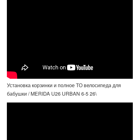
Установка корзинки и полное ТО велосипеда для
бабушки / MERIDA U26 URBAN 6-5 26\