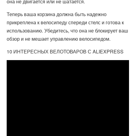
она не двигается или не шатается.
Теперь ваша корзина должна быть надежно
прикреплена к велосипеду спереди стелс и готова к
использованию. Убедитесь, что она не блокирует ваш
обзор и не мешает управлению велосипедом.
10 ИНТЕРЕСНЫХ ВЕЛОТОВАРОВ С ALIEXPRESS