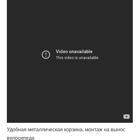
Удобная металлическая корзина, монтаж на вынос
велосипеда