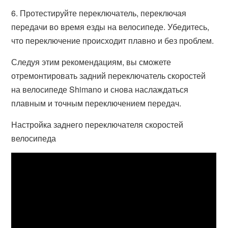
6. Протестируйте переключатель, переключая
передачи во время езды на велосипеде. Убедитесь,
что переключение происходит плавно и без проблем.
Следуя этим рекомендациям, вы сможете
отремонтировать задний переключатель скоростей
на велосипеде Shimano и снова наслаждаться
плавным и точным переключением передач.
Настройка заднего переключателя скоростей
велосипеда