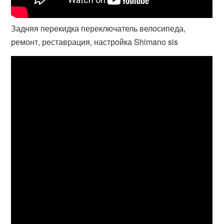
Задняя перекидка переключатель велосипеда,
ремонт, реставрация, настройка Shimano sis