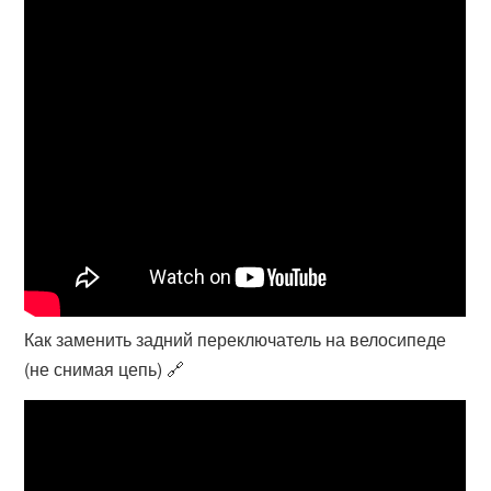
Как заменить задний переключатель на велосипеде
(не снимая цепь) 🔗