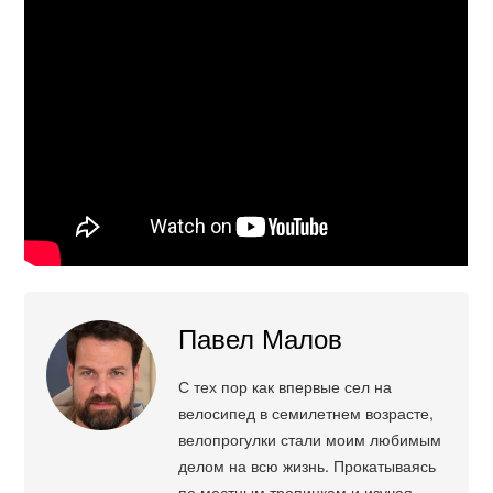
Павел Малов
С тех пор как впервые сел на
велосипед в семилетнем возрасте,
велопрогулки стали моим любимым
делом на всю жизнь. Прокатываясь
по местным тропинкам и изучая