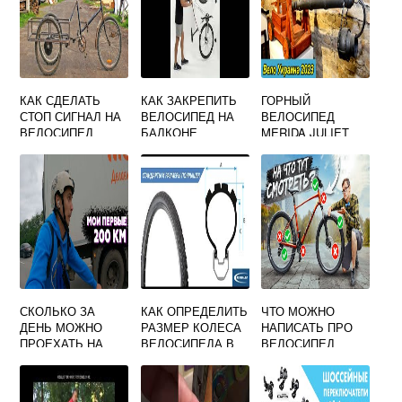
КАК СДЕЛАТЬ
КАК ЗАКРЕПИТЬ
ГОРНЫЙ
СТОП СИГНАЛ НА
ВЕЛОСИПЕД НА
ВЕЛОСИПЕД
ВЕЛОСИПЕД
БАЛКОНЕ
MERIDA JULIET
СВОИМИ РУКАМИ
7.80 D 2019
СКОЛЬКО ЗА
КАК ОПРЕДЕЛИТЬ
ЧТО МОЖНО
ДЕНЬ МОЖНО
РАЗМЕР КОЛЕСА
НАПИСАТЬ ПРО
ПРОЕХАТЬ НА
ВЕЛОСИПЕДА В
ВЕЛОСИПЕД
ВЕЛОСИПЕДЕ
ДЮЙМАХ И
САНТИМЕТРАХ
ТАБЛИЦА