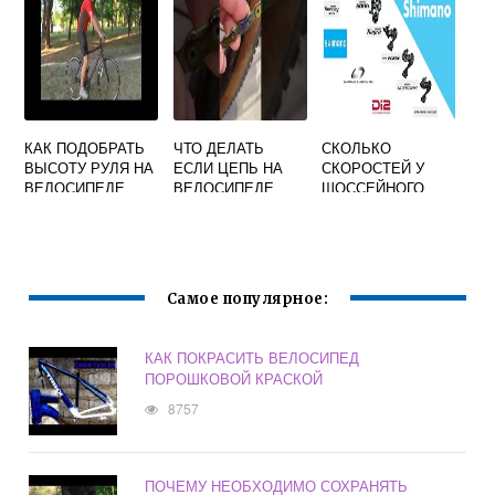
КАК ПОДОБРАТЬ
ЧТО ДЕЛАТЬ
СКОЛЬКО
ВЫСОТУ РУЛЯ НА
ЕСЛИ ЦЕПЬ НА
СКОРОСТЕЙ У
ВЕЛОСИПЕДЕ
ВЕЛОСИПЕДЕ
ШОССЕЙНОГО
СКРИПИТ
ВЕЛОСИПЕДА
Самое популярное:
КАК ПОКРАСИТЬ ВЕЛОСИПЕД
ПОРОШКОВОЙ КРАСКОЙ
8757
ПОЧЕМУ НЕОБХОДИМО СОХРАНЯТЬ