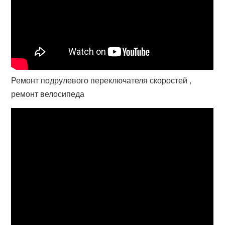
Ремонт подрулевого переключателя скоростей ,
ремонт велосипеда