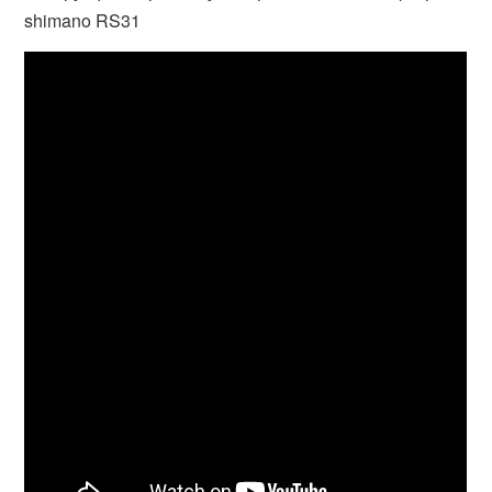
shimano RS31