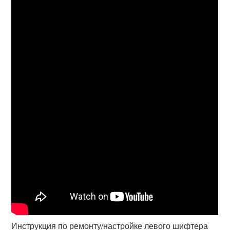
Инструкция по ремонту/настройке левого шифтера