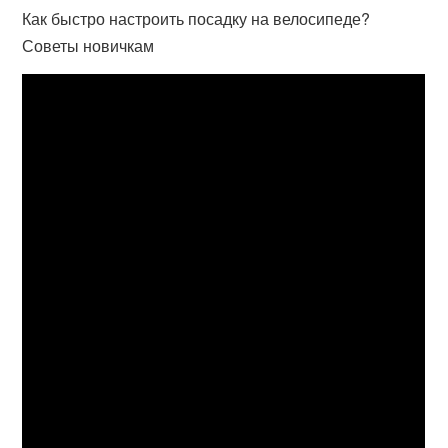
Как быстро настроить посадку на велосипеде?
Советы новичкам