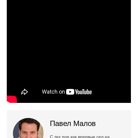
Павел Малов
С тех пор как впервые сел на