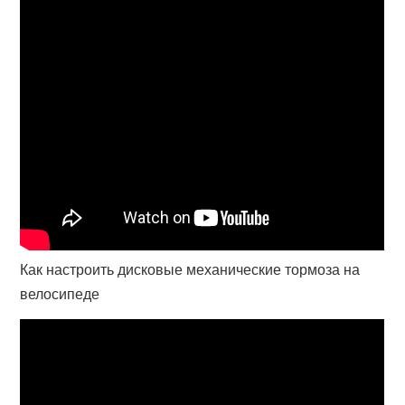
Как настроить дисковые механические тормоза на
велосипеде