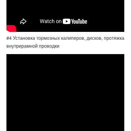
#4 Установка тормозных калиперов, дисков, протяжка
внутрирамной проводки