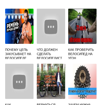
ПОЧЕМУ ЦЕПЬ
ЧТО ДОЛЖЕН
КАК ПРОВЕРИТЬ
ЗАКУСЫВАЕТ НА
СДЕЛАТЬ
ВЕЛОСИПЕД НА
ВЕЛОСИПЕДЕ
ВЕЛОСИПЕДИСТ
УГОН
ЕСЛИ ЕМУ
НЕОБХОДИМО
ПОВЕРНУТЬ
НАПРАВО
КАК
ВЕРНУТЬСЯ
ЗАЧЕМ НУЖНА