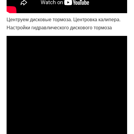
Центруем дисковые тормоза. Центровка калипера.
Настройки гидравлического дискового тормоза