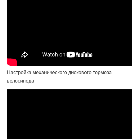
Настройка механического дискового тормоза
велосипеда