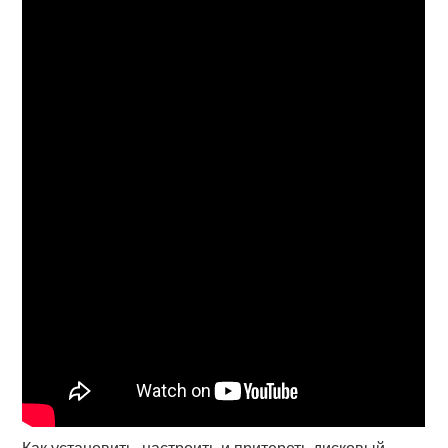
Как установить, настроить и притереть дисковый