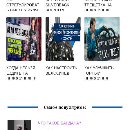
ОТРЕГУЛИРОВАТ
SILVERBACK
ТРЕЩЕТКА НА
Ь ВЫСОТУ РУЛЯ
SCENTO 2
ВЕЛОСИПЕДЕ
НА ВЕЛОСИПЕДЕ
КОГДА НЕЛЬЗЯ
КАК НАСТРОИТЬ
КАК УЛУЧШИТЬ
ЕЗДИТЬ НА
ВЕЛОСИПЕД
ГОРНЫЙ
ВЕЛОСИПЕДЕ В
ВЕЛОСИПЕД
БЕЛАРУСИ
Самое популярное:
ЧТО ТАКОЕ БАНДАНА?