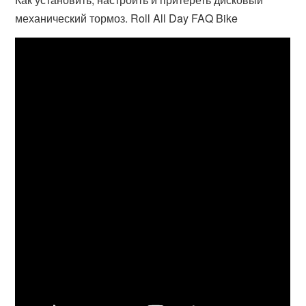
механический тормоз. Roll All Day FAQ Bike