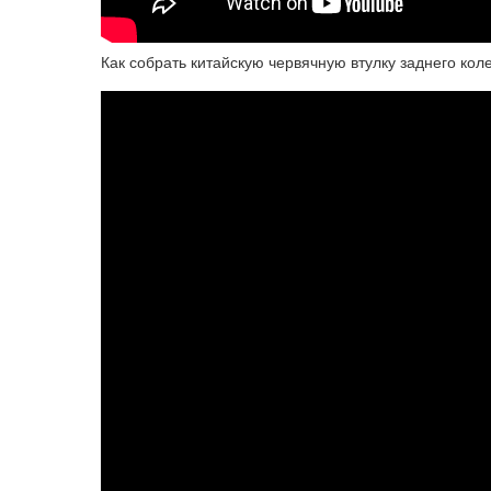
Как собрать китайскую червячную втулку заднего кол