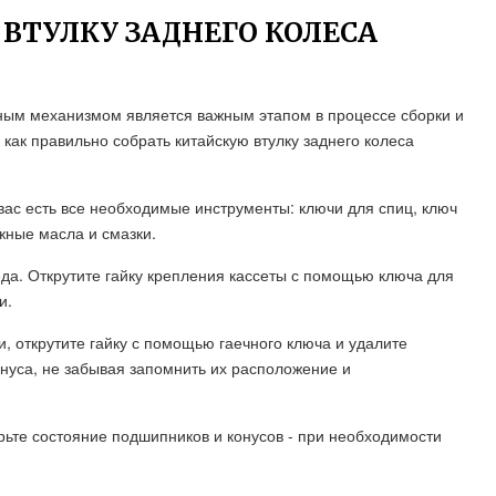
 ВТУЛКУ ЗАДНЕГО КОЛЕСА
чным механизмом является важным этапом в процессе сборки и
 как правильно собрать китайскую втулку заднего колеса
у вас есть все необходимые инструменты: ключи для спиц, ключ
жные масла и смазки.
да. Открутите гайку крепления кассеты с помощью ключа для
и.
и, открутите гайку с помощью гаечного ключа и удалите
нуса, не забывая запомнить их расположение и
ерьте состояние подшипников и конусов - при необходимости