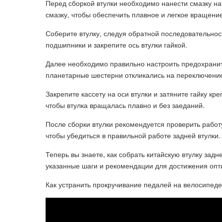
Перед сборкой втулки необходимо нанести смазку на
смазку, чтобы обеспечить плавное и легкое вращение
Соберите втулку, следуя обратной последовательност
подшипники и закрепите ось втулки гайкой.
Далее необходимо правильно настроить предохранит
планетарные шестерни откликались на переключение
Закрепите кассету на оси втулки и затяните гайку кр
чтобы втулка вращалась плавно и без заеданий.
После сборки втулки рекомендуется проверить работ
чтобы убедиться в правильной работе задней втулки.
Теперь вы знаете, как собрать китайскую втулку зад
указанные шаги и рекомендации для достижения опт
Как устранить прокручивание педалей на велосипеде