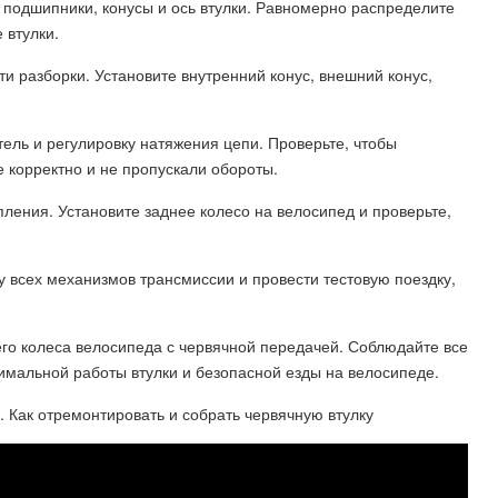
 подшипники, конусы и ось втулки. Равномерно распределите
 втулки.
и разборки. Установите внутренний конус, внешний конус,
ель и регулировку натяжения цепи. Проверьте, чтобы
 корректно и не пропускали обороты.
епления. Установите заднее колесо на велосипед и проверьте,
у всех механизмов трансмиссии и провести тестовую поездку,
него колеса велосипеда с червячной передачей. Соблюдайте все
имальной работы втулки и безопасной езды на велосипеде.
. Как отремонтировать и собрать червячную втулку