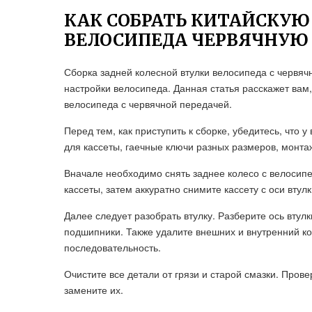
КАК СОБРАТЬ КИТАЙСКУЮ
ВЕЛОСИПЕДА ЧЕРВЯЧНУЮ
Сборка задней колесной втулки велосипеда с червя
настройки велосипеда. Данная статья расскажет вам,
велосипеда с червячной передачей.
Перед тем, как приступить к сборке, убедитесь, что 
для кассеты, гаечные ключи разных размеров, монта
Вначале необходимо снять заднее колесо с велосипе
кассеты, затем аккуратно снимите кассету с оси втулк
Далее следует разобрать втулку. Разберите ось втулк
подшипники. Также удалите внешних и внутренний ко
последовательность.
Очистите все детали от грязи и старой смазки. Пров
замените их.