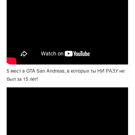
5 мест в GTA San Andreas, в которых ты НИ РАЗУ не
был за 15 лет!