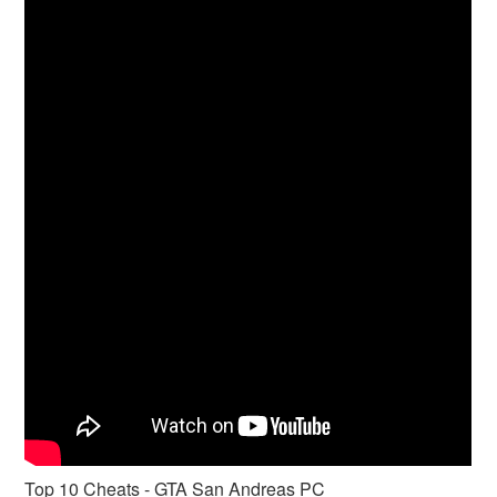
Top 10 Cheats - GTA San Andreas PC