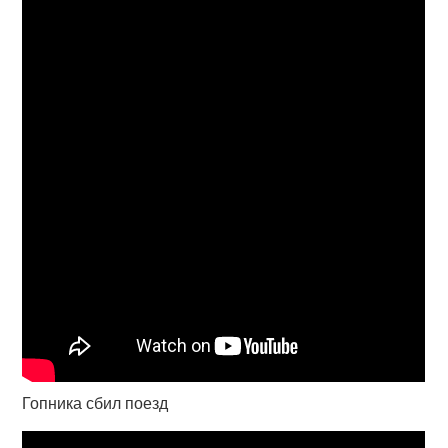
Гопника сбил поезд