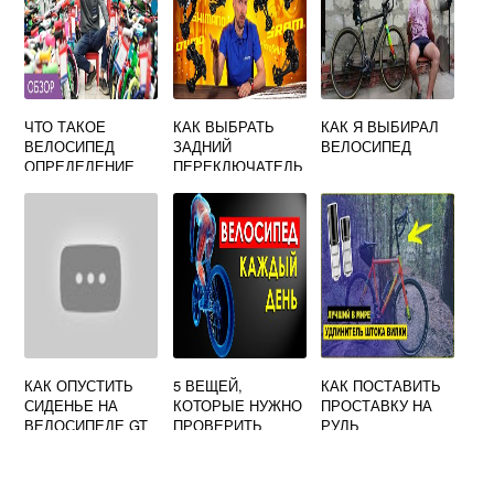
ЧТО ТАКОЕ
КАК ВЫБРАТЬ
КАК Я ВЫБИРАЛ
ВЕЛОСИПЕД
ЗАДНИЙ
ВЕЛОСИПЕД
ОПРЕДЕЛЕНИЕ
ПЕРЕКЛЮЧАТЕЛЬ
ДЛЯ ДЕТЕЙ
ДЛЯ
ВЕЛОСИПЕДА
КАК ОПУСТИТЬ
5 ВЕЩЕЙ,
КАК ПОСТАВИТЬ
СИДЕНЬЕ НА
КОТОРЫЕ НУЖНО
ПРОСТАВКУ НА
ВЕЛОСИПЕДЕ GT
ПРОВЕРИТЬ
РУЛЬ
ПЕРЕД КАЖДОЙ
ВЕЛОСИПЕДА
ВЕЛОПОЕЗДКОЙ