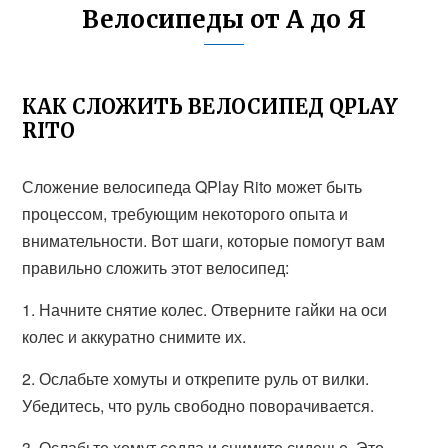
Велосипеды от А до Я
КАК СЛОЖИТЬ ВЕЛОСИПЕД QPLAY
RITO
Сложение велосипеда QPlay Rito может быть
процессом, требующим некоторого опыта и
внимательности. Вот шаги, которые помогут вам
правильно сложить этот велосипед:
1. Начните снятие колес. Отверните гайки на оси
колес и аккуратно снимите их.
2. Ослабьте хомуты и открепите руль от вилки.
Убедитесь, что руль свободно поворачивается.
3. Ослабьте хомут седла и снимите сиденье. Это