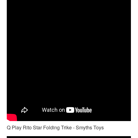
Q Play Rito Star Folding Trike - Smyths Toys