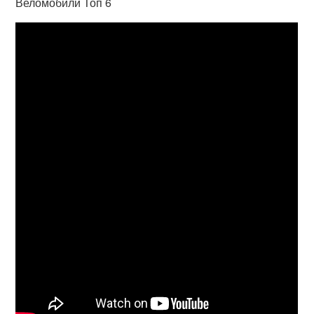
Веломобили Топ 6