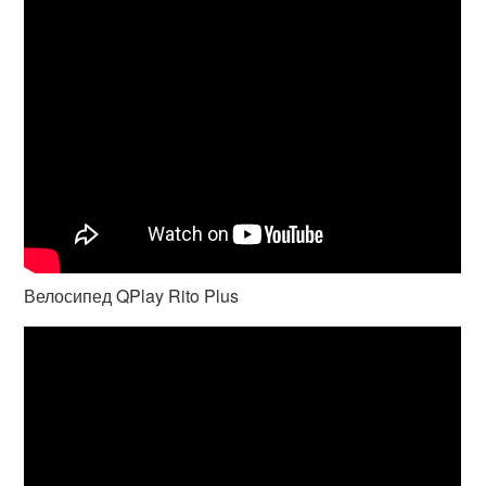
Велосипед QPlay Rito Plus