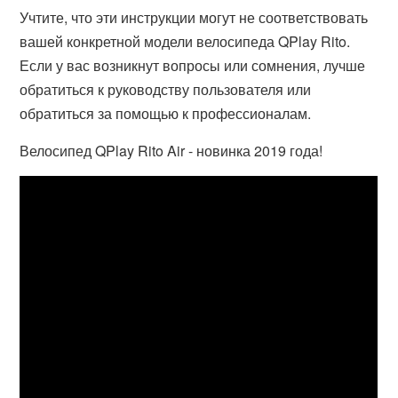
Учтите, что эти инструкции могут не соответствовать
вашей конкретной модели велосипеда QPlay Rito.
Если у вас возникнут вопросы или сомнения, лучше
обратиться к руководству пользователя или
обратиться за помощью к профессионалам.
Велосипед QPlay Rito Air - новинка 2019 года!