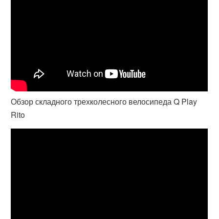
Обзор складного трехколесного велосипеда Q Play
Rito