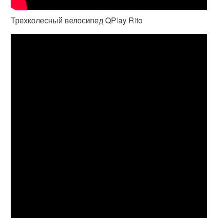
Трехколесный велосипед QPlay Rito