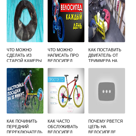
ВТУЛКОЙ
ЧТО МОЖНО
ЧТО МОЖНО
КАК ПОСТАВИТЬ
СДЕЛАТЬ ИЗ
НАПИСАТЬ ПРО
ДВИГАТЕЛЬ ОТ
СТАРОЙ КАМЕРЫ
ВЕЛОСИПЕД
ТРИММЕРА НА
ОТ ВЕЛОСИПЕДА
ВЕЛОСИПЕД
КАК ПОЧИНИТЬ
КАК ЧАСТО
ПОЧЕМУ РВЕТСЯ
ПЕРЕДНИЙ
ОБСЛУЖИВАТЬ
ЦЕПЬ НА
ПЕРЕКЛЮЧАТЕЛЬ
ВЕЛОСИПЕД
ВЕЛОСИПЕДЕ