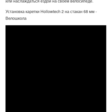
или наслаждаться ездой на своем велосипеде.
Установка каретки Hollowtech 2 на стакан 68 мм -
Велошкола