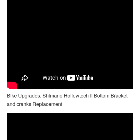
Bike Upgrades. Shimano Hollowtech II Bottom Bracket
and cranks Replacement