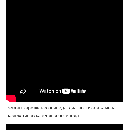
Ремонт каретки велосипеда: диагностика и замена
разних типов кареток велосипеда.