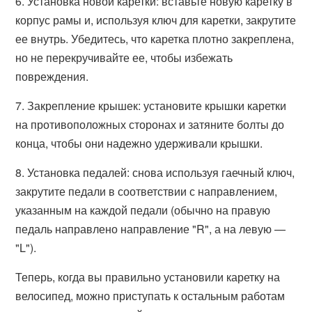
6. Установка новой каретки: вставьте новую каретку в
корпус рамы и, используя ключ для каретки, закрутите
ее внутрь. Убедитесь, что каретка плотно закреплена,
но не перекручивайте ее, чтобы избежать
повреждения.
7. Закрепление крышек: установите крышки каретки
на противоположных сторонах и затяните болты до
конца, чтобы они надежно удерживали крышки.
8. Установка педалей: снова используя гаечный ключ,
закрутите педали в соответствии с направлением,
указанным на каждой педали (обычно на правую
педаль направлено направление "R", а на левую —
"L").
Теперь, когда вы правильно установили каретку на
велосипед, можно приступать к остальным работам