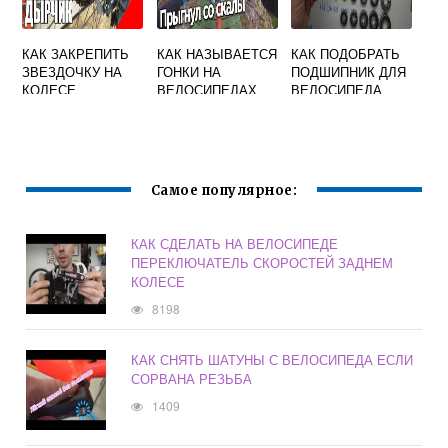
КАК ЗАКРЕПИТЬ
КАК НАЗЫВАЕТСЯ
КАК ПОДОБРАТЬ
ЗВЕЗДОЧКУ НА
ГОНКИ НА
ПОДШИПНИК ДЛЯ
КОЛЕСЕ
ВЕЛОСИПЕДАХ
ВЕЛОСИПЕДА
ВЕЛОСИПЕДА
ПО
ДЛЯ
БЕЗДОРОЖЬЮ
ВЕЛОМОТОРА
Самое популярное:
КАК СДЕЛАТЬ НА ВЕЛОСИПЕДЕ
ПЕРЕКЛЮЧАТЕЛЬ СКОРОСТЕЙ ЗАДНЕМ
КОЛЕСЕ
8198
КАК СНЯТЬ ШАТУНЫ С ВЕЛОСИПЕДА ЕСЛИ
СОРВАНА РЕЗЬБА
1409