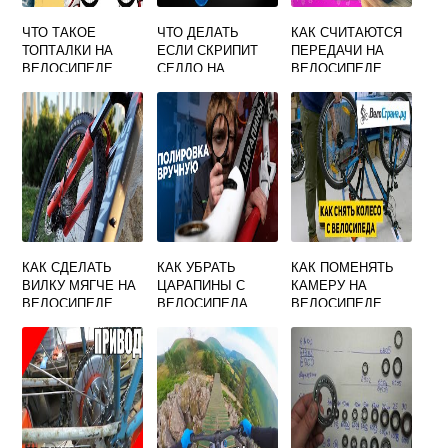
ЧТО ТАКОЕ
ЧТО ДЕЛАТЬ
КАК СЧИТАЮТСЯ
ТОПТАЛКИ НА
ЕСЛИ СКРИПИТ
ПЕРЕДАЧИ НА
ВЕЛОСИПЕДЕ
СЕДЛО НА
ВЕЛОСИПЕДЕ
ВЕЛОСИПЕДЕ
КАК СДЕЛАТЬ
КАК УБРАТЬ
КАК ПОМЕНЯТЬ
ВИЛКУ МЯГЧЕ НА
ЦАРАПИНЫ С
КАМЕРУ НА
ВЕЛОСИПЕДЕ
ВЕЛОСИПЕДА
ВЕЛОСИПЕДЕ
ЗАДНЕЕ КОЛЕСО
СО
СКОРОСТНОГО
ВЕЛОСИПЕДА
ВИДЕО