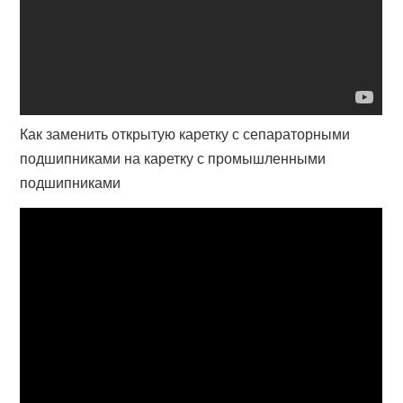
Как заменить открытую каретку с сепараторными
подшипниками на каретку с промышленными
подшипниками