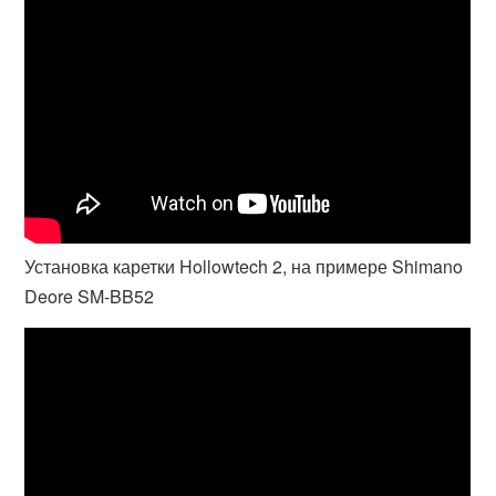
Установка каретки Hollowtech 2, на примере Shimano
Deore SM-BB52