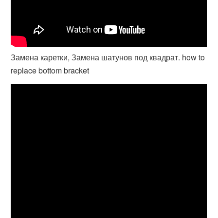
Замена каретки, Замена шатунов под квадрат. how to
replace bottom bracket