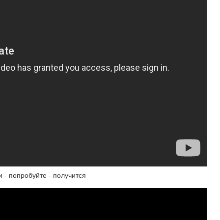
 - попробуйте - получится