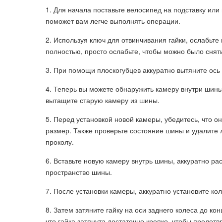
1. Для начала поставьте велосипед на подставку или
поможет вам легче выполнять операции.
2. Используя ключ для отвинчивания гайки, ослабьте 
полностью, просто ослабьте, чтобы можно было снять
3. При помощи плоскогубцев аккуратно вытяните ось 
4. Теперь вы можете обнаружить камеру внутри шины
вытащите старую камеру из шины.
5. Перед установкой новой камеры, убедитесь, что 
размер. Также проверьте состояние шины и удалите 
проколу.
6. Вставьте новую камеру внутрь шины, аккуратно р
пространство шины.
7. После установки камеры, аккуратно установите кол
8. Затем затяните гайку на оси заднего колеса до ко
что гайка затянута достаточно крепко, чтобы предотв