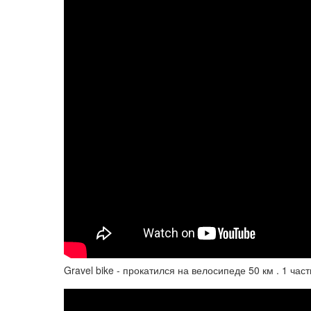
Gravel bike - прокатился на велосипеде 50 км . 1 част