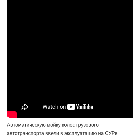
Автоматическую мойку колес грузового
автотранспорта ввели в эксплуатацию на СУРе