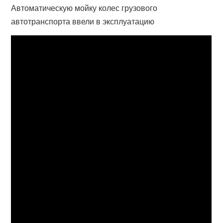
Автоматическую мойку колес грузового
автотранспорта ввели в эксплуатацию