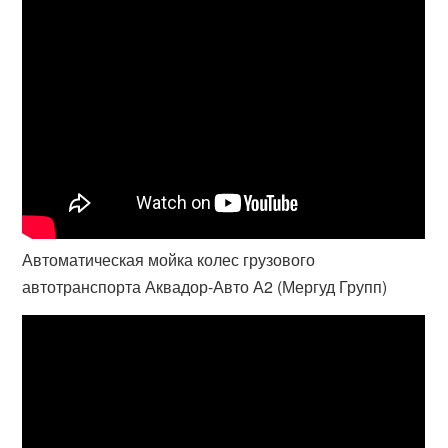
Автоматическая мойка колес грузового
автотранспорта Аквадор-Авто А2 (Мергуд Групп)