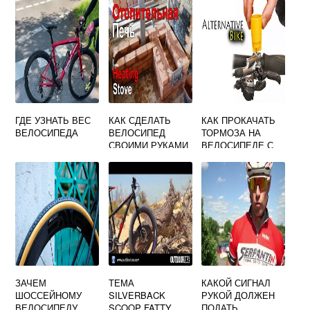
ГДЕ УЗНАТЬ ВЕС
КАК СДЕЛАТЬ
КАК ПРОКАЧАТЬ
ВЕЛОСИПЕДА
ВЕЛОСИПЕД
ТОРМОЗА НА
СВОИМИ РУКАМИ
ВЕЛОСИПЕДЕ С
ВИДЕО
ГИДРАВЛИЧЕСКИ
МИ ТОРМОЗАМИ
HAYES
ЗАЧЕМ
ТЕМА
КАКОЙ СИГНАЛ
ШОССЕЙНОМУ
SILVERBACK
РУКОЙ ДОЛЖЕН
ВЕЛОСИПЕДУ
SCOOP FATTY
ПОДАТЬ