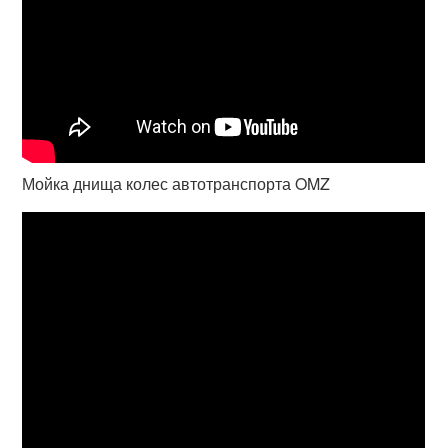
Мойка днища колес автотранспорта OMZ