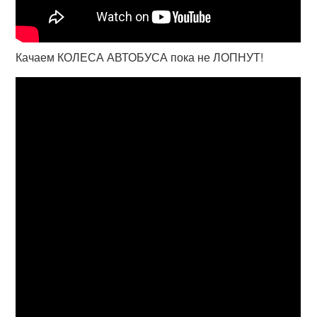
Качаем КОЛЕСА АВТОБУСА пока не ЛОПНУТ!