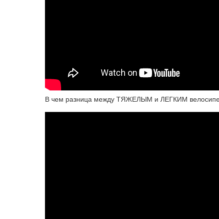
В чем разница между ТЯЖЕЛЫМ и ЛЕГКИМ велосипе