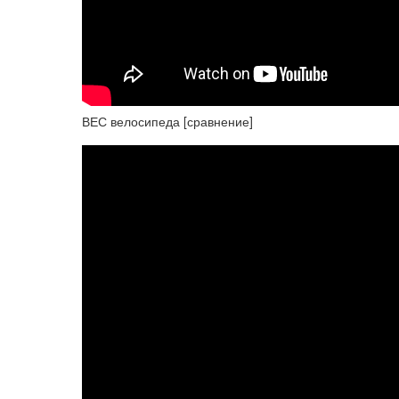
ВЕС велосипеда [сравнение]