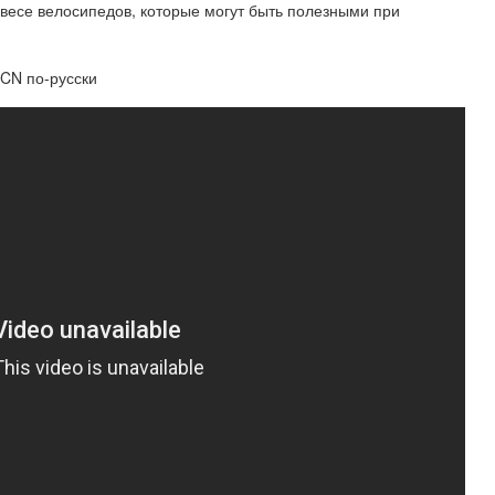
весе велосипедов, которые могут быть полезными при
GCN по-русски