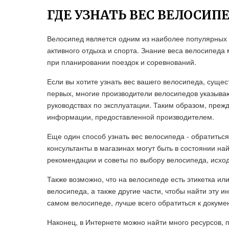
ГДЕ УЗНАТЬ ВЕС ВЕЛОСИП
Велосипед является одним из наиболее популярных 
активного отдыха и спорта. Знание веса велосипеда
при планировании поездок и соревнований.
Если вы хотите узнать вес вашего велосипеда, сущес
первых, многие производители велосипедов указыва
руководствах по эксплуатации. Таким образом, преж
информации, предоставленной производителем.
Еще один способ узнать вес велосипеда - обратить
консультанты в магазинах могут быть в состоянии на
рекомендации и советы по выбору велосипеда, исхо
Также возможно, что на велосипеде есть этикетка ил
велосипеда, а также другие части, чтобы найти эту 
самом велосипеде, лучше всего обратиться к докуме
Наконец, в Интернете можно найти много ресурсов,