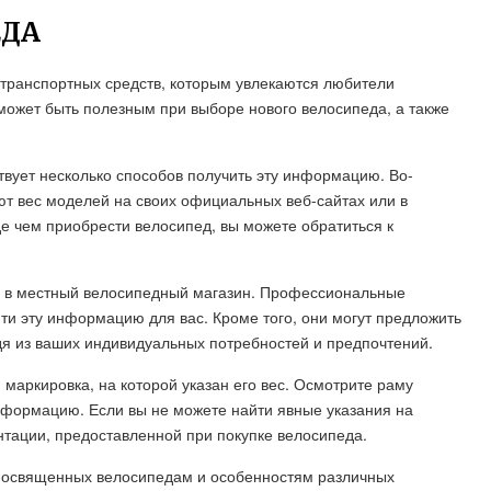
ЕДА
транспортных средств, которым увлекаются любители
 может быть полезным при выборе нового велосипеда, а также
твует несколько способов получить эту информацию. Во-
ют вес моделей на своих официальных веб-сайтах или в
де чем приобрести велосипед, вы можете обратиться к
ся в местный велосипедный магазин. Профессиональные
йти эту информацию для вас. Кроме того, они могут предложить
дя из ваших индивидуальных потребностей и предпочтений.
и маркировка, на которой указан его вес. Осмотрите раму
информацию. Если вы не можете найти явные указания на
нтации, предоставленной при покупке велосипеда.
 посвященных велосипедам и особенностям различных