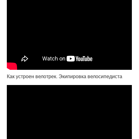
Как устроен велотрек. Экипировка велосипедиста