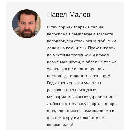
Павел Малов
С тех пор как впервые сел на
велосипед в семилетнем возрасте,
велопрогулки стали моим любимым
делом на всю жизнь. Прокатываясь
по местным тропинкам и изучая
новые маршруты, я обрел не только
удовольствие от катания, но и
настоящую страсть к велоспорту.
Годы тренировок и участия в
различных велосипедных
мероприятиях только укрепили мою
любовь к этому виду спорта. Теперь
я рад делиться своими знаниями и
опытом с другими любителями
велосипедов!