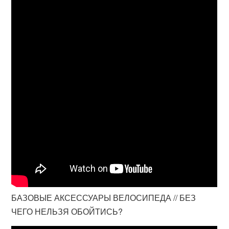
БАЗОВЫЕ АКСЕССУАРЫ ВЕЛОСИПЕДА // БЕЗ
ЧЕГО НЕЛЬЗЯ ОБОЙТИСЬ?