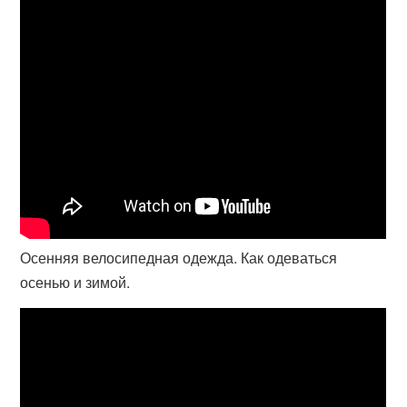
Осенняя велосипедная одежда. Как одеваться
осенью и зимой.