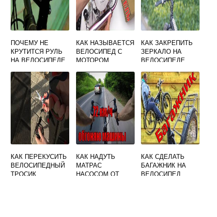
ПОЧЕМУ НЕ
КАК НАЗЫВАЕТСЯ
КАК ЗАКРЕПИТЬ
КРУТИТСЯ РУЛЬ
ВЕЛОСИПЕД С
ЗЕРКАЛО НА
НА ВЕЛОСИПЕДЕ
МОТОРОМ
ВЕЛОСИПЕДЕ
КАК ПЕРЕКУСИТЬ
КАК НАДУТЬ
КАК СДЕЛАТЬ
ВЕЛОСИПЕДНЫЙ
МАТРАС
БАГАЖНИК НА
ТРОСИК
НАСОСОМ ОТ
ВЕЛОСИПЕД
ВЕЛОСИПЕДА