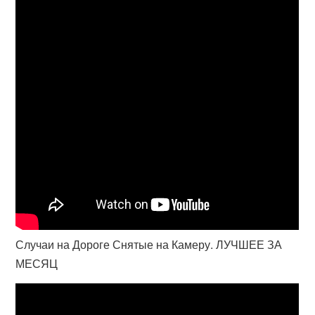
Случаи на Дороге Снятые на Камеру. ЛУЧШЕЕ ЗА
МЕСЯЦ