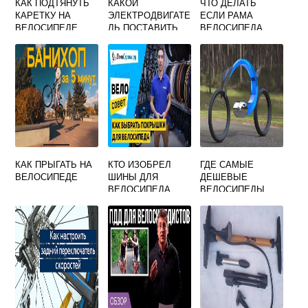
КАК ПОДТЯНУТЬ
КАКОЙ
ЧТО ДЕЛАТЬ
КАРЕТКУ НА
ЭЛЕКТРОДВИГАТЕ
ЕСЛИ РАМА
ВЕЛОСИПЕДЕ
ЛЬ ПОСТАВИТЬ
ВЕЛОСИПЕДА
НА ВЕЛОСИПЕД
МАЛА
КАК ПРЫГАТЬ НА
КТО ИЗОБРЕЛ
ГДЕ САМЫЕ
ВЕЛОСИПЕДЕ
ШИНЫ ДЛЯ
ДЕШЕВЫЕ
ВЕЛОСИПЕДА
ВЕЛОСИПЕДЫ