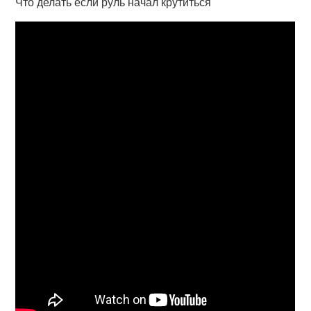
Что делать если руль начал крутиться