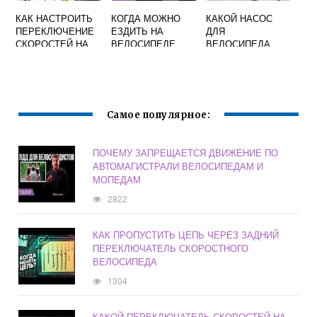
КАК НАСТРОИТЬ
КОГДА МОЖНО
КАКОЙ НАСОС
ПЕРЕКЛЮЧЕНИЕ
ЕЗДИТЬ НА
ДЛЯ
СКОРОСТЕЙ НА
ВЕЛОСИПЕДЕ
ВЕЛОСИПЕДА
ВЕЛОСИПЕДЕ
ЛУЧШЕ ВЫБРАТЬ
SHIMANO 21
СКОРОСТЬ
ВИДЕО
Самое популярное:
ПОЧЕМУ ЗАПРЕЩАЕТСЯ ДВИЖЕНИЕ ПО
АВТОМАГИСТРАЛИ ВЕЛОСИПЕДАМ И
МОПЕДАМ
2822
КАК ПРОПУСТИТЬ ЦЕПЬ ЧЕРЕЗ ЗАДНИЙ
ПЕРЕКЛЮЧАТЕЛЬ СКОРОСТНОГО
ВЕЛОСИПЕДА
1304
КАКОЙ ПЕРЕКЛЮЧАТЕЛЬ СКОРОСТЕЙ НА