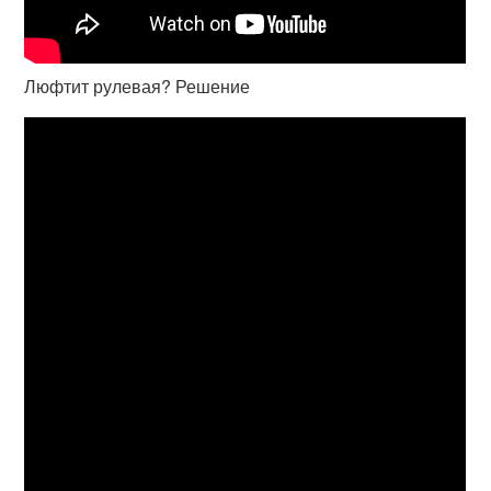
Люфтит рулевая? Решение