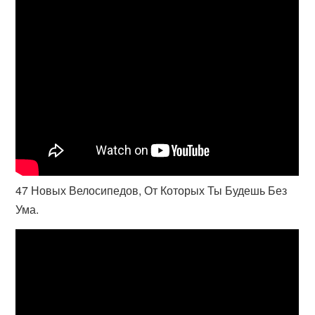
47 Новых Велосипедов, От Которых Ты Будешь Без
Ума.