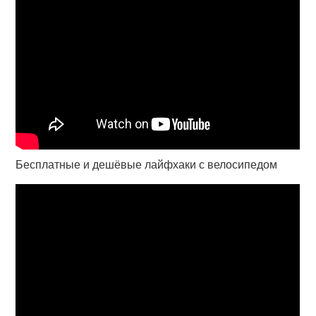
Бесплатные и дешёвые лайфхаки с велосипедом