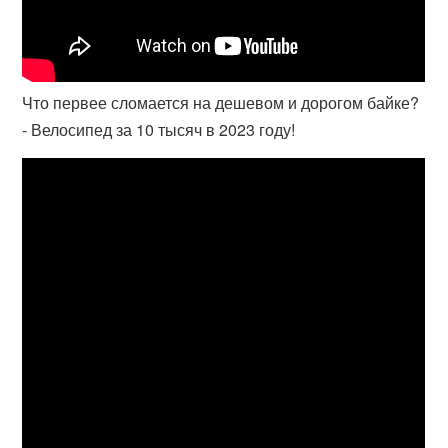
Что первее сломается на дешевом и дорогом байке?
- Велосипед за 10 тысяч в 2023 году!