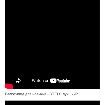
Велосипед для новичка - STELS лучший?