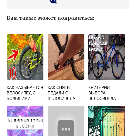
Вам также может понравиться:
КАК НАЗЫВАЕТСЯ
КАК СНЯТЬ
КРИТЕРИИ
ВЕЛОСИПЕД С
ПЕДАЛИ С
ВЫБОРА
БОЛЬШИМИ
ВЕЛОСИПЕДА
ВЕЛОСИПЕДА
КОЛЕСАМИ
БЕЗ СЪЕМНИКА
ДЛЯ ПОДРОСТКА