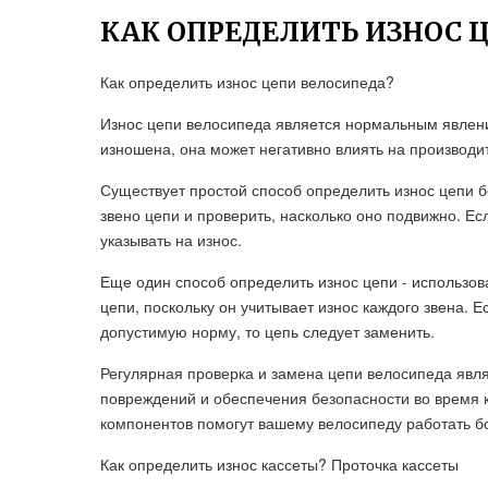
КАК ОПРЕДЕЛИТЬ ИЗНОС 
Как определить износ цепи велосипеда?
Износ цепи велосипеда является нормальным явление
изношена, она может негативно влиять на производи
Существует простой способ определить износ цепи б
звено цепи и проверить, насколько оно подвижно. Ес
указывать на износ.
Еще один способ определить износ цепи - использов
цепи, поскольку он учитывает износ каждого звена. 
допустимую норму, то цепь следует заменить.
Регулярная проверка и замена цепи велосипеда яв
повреждений и обеспечения безопасности во время 
компонентов помогут вашему велосипеду работать б
Как определить износ кассеты? Проточка кассеты