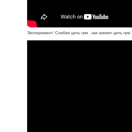
Эксперимент: Слабая цепь грм , как гремит цепь грм