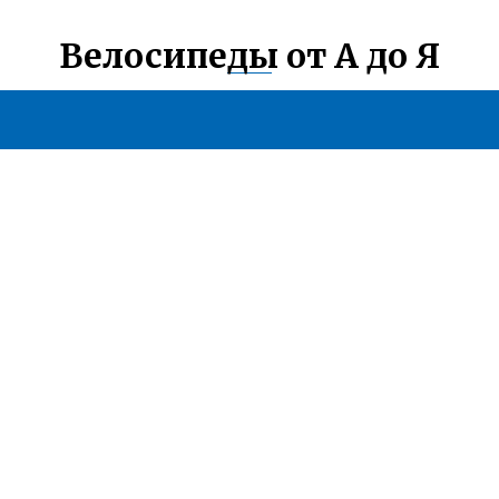
Велосипеды от А до Я