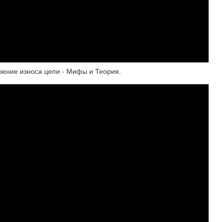
рение износа цепи - Мифы и Теория.