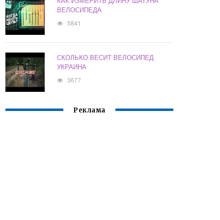
КАК ИЗМЕРИТЬ ДЛИНУ ШАТУНА
ВЕЛОСИПЕДА
5841
СКОЛЬКО ВЕСИТ ВЕЛОСИПЕД
УКРАИНА
3677
Реклама