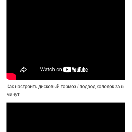
Как настроить дисковый тормоз / подвод колодок за 5
минут