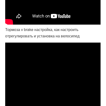
Тормоза v brake настройка, как настроить
отрегулировать и установка на велосипед