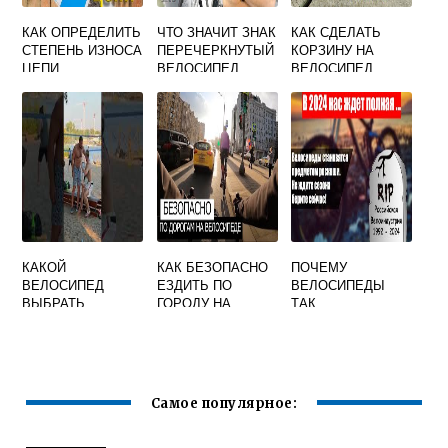
КАК ОПРЕДЕЛИТЬ
ЧТО ЗНАЧИТ ЗНАК
КАК СДЕЛАТЬ
СТЕПЕНЬ ИЗНОСА
ПЕРЕЧЕРКНУТЫЙ
КОРЗИНУ НА
ЦЕПИ
ВЕЛОСИПЕД
ВЕЛОСИПЕД
КАКОЙ
КАК БЕЗОПАСНО
ПОЧЕМУ
ВЕЛОСИПЕД
ЕЗДИТЬ ПО
ВЕЛОСИПЕДЫ
ВЫБРАТЬ
ГОРОДУ НА
ТАК
ДЕВОЧКЕ 10 ЛЕТ
ВЕЛОСИПЕДЕ
ПОДОРОЖАЛИ
Самое популярное: