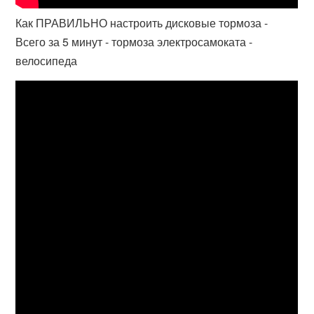
Как ПРАВИЛЬНО настроить дисковые тормоза -
Всего за 5 минут - тормоза электросамоката -
велосипеда