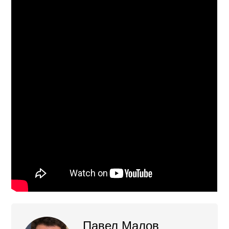
Павел Малов