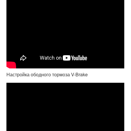
Настройка ободного тормоза V-Brake