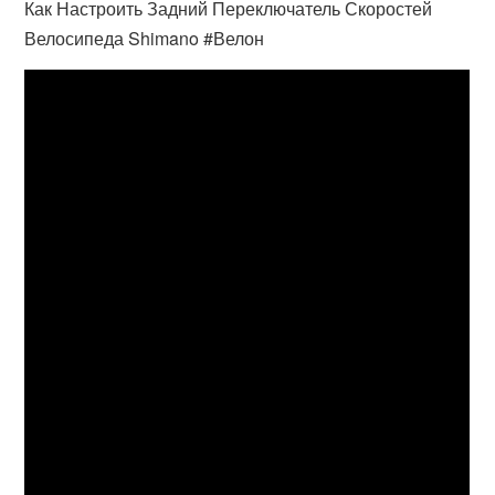
Как Настроить Задний Переключатель Скоростей
Велосипеда Shimano #Велон