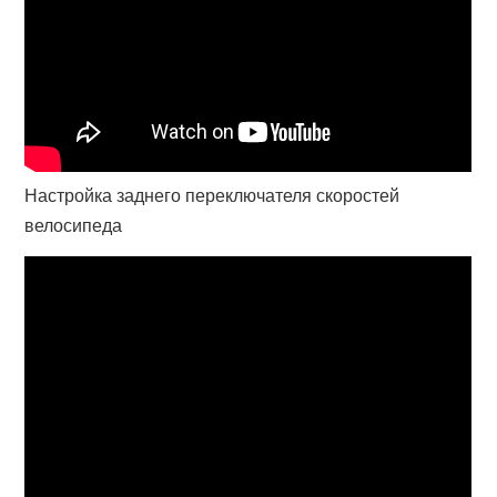
Настройка заднего переключателя скоростей
велосипеда