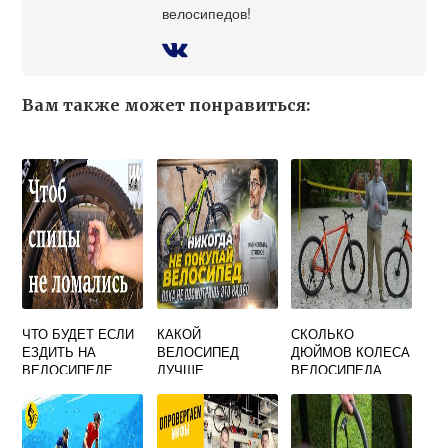
велосипедов!
Вам также может понравиться:
ЧТО БУДЕТ ЕСЛИ
КАКОЙ
СКОЛЬКО
ЕЗДИТЬ НА
ВЕЛОСИПЕД
ДЮЙМОВ КОЛЕСА
ВЕЛОСИПЕДЕ
ЛУЧШЕ
ВЕЛОСИПЕДА
БЕЗ ОДНОЙ
СКЛАДНОЙ ИЛИ
ДЛЯ РЕБЕНКА 5
СПИЦЫ
ОБЫЧНЫЙ
ЛЕТ