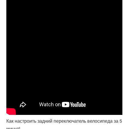
Как настроить задний переключатель велосипеда за 5
минут!