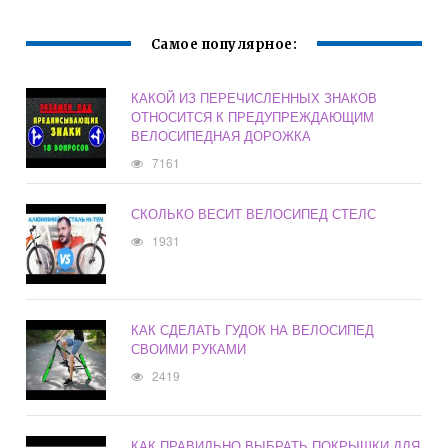
РАМЕ ПАРУ
УДОЧЕК
Самое популярное:
КАКОЙ ИЗ ПЕРЕЧИСЛЕННЫХ ЗНАКОВ
ОТНОСИТСЯ К ПРЕДУПРЕЖДАЮЩИМ
ВЕЛОСИПЕДНАЯ ДОРОЖКА
7161
СКОЛЬКО ВЕСИТ ВЕЛОСИПЕД СТЕЛС
1931
КАК СДЕЛАТЬ ГУДОК НА ВЕЛОСИПЕД
СВОИМИ РУКАМИ
2419
КАК ПРАВИЛЬНО ВЫБРАТЬ ПОКРЫШКИ ДЛЯ