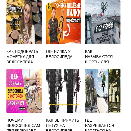
КАК ПОДОБРАТЬ
ГДЕ ВИЛКА У
КАК
МОНЕТКУ ДЛЯ
ВЕЛОСИПЕДА
НАЗЫВАЮТСЯ
ВЕЛОСИПЕДА
ШОРТЫ ДЛЯ
ВЕЛОСИПЕДИСТА
ПОЧЕМУ
КАК ВЫПРЯМИТЬ
ГДЕ
ВЕЛОСИПЕД САМ
ПЕТУХ НА
РАЗРЕШАЕТСЯ
ПЕРЕКЛЮЧАЕТ
ВЕЛОСИПЕДЕ
КАТАТЬСЯ НА