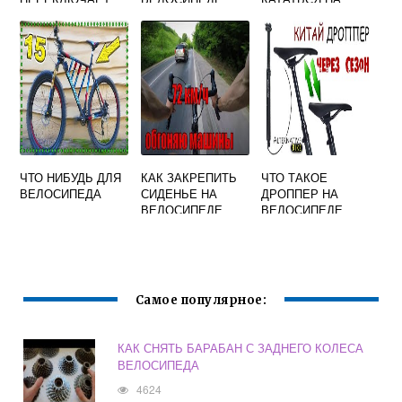
СКОРОСТИ ЧТО
ВЕЛОСИПЕДЕ
ДЕЛАТЬ
РОЛИКАХ И
СКЕЙТБОРДЕ
ЧТО НИБУДЬ ДЛЯ
КАК ЗАКРЕПИТЬ
ЧТО ТАКОЕ
ВЕЛОСИПЕДА
СИДЕНЬЕ НА
ДРОППЕР НА
ВЕЛОСИПЕДЕ
ВЕЛОСИПЕДЕ
ЧТОБЫ НЕ
КРУТИЛОСЬ
Самое популярное:
КАК СНЯТЬ БАРАБАН С ЗАДНЕГО КОЛЕСА
ВЕЛОСИПЕДА
4624