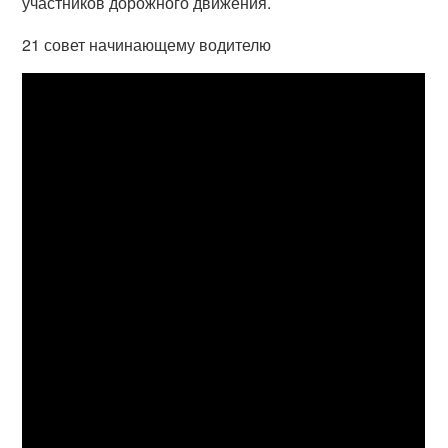
участников дорожного движения.
21 совет начинающему водителю