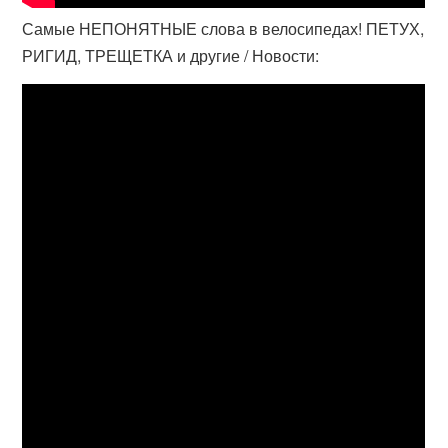
Самые НЕПОНЯТНЫЕ слова в велосипедах! ПЕТУХ,
РИГИД, ТРЕЩЕТКА и другие / Новости: