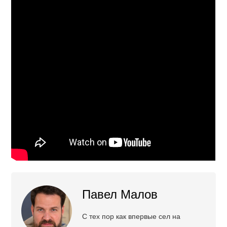
Павел Малов
С тех пор как впервые сел на