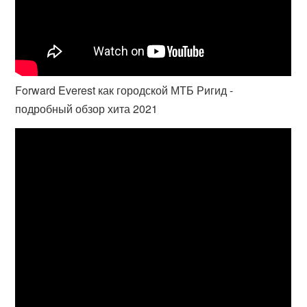
Forward Everest как городской МТБ Ригид -
подробный обзор хита 2021