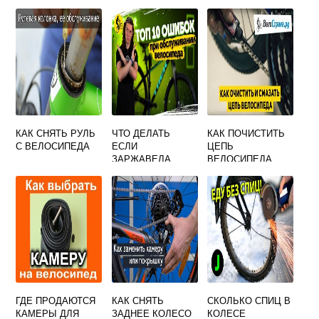
КАК СНЯТЬ РУЛЬ
ЧТО ДЕЛАТЬ
КАК ПОЧИСТИТЬ
С ВЕЛОСИПЕДА
ЕСЛИ
ЦЕПЬ
ЗАРЖАВЕЛА
ВЕЛОСИПЕДА
ВИЛКА НА
ВЕЛОСИПЕДЕ
ГДЕ ПРОДАЮТСЯ
КАК СНЯТЬ
СКОЛЬКО СПИЦ В
КАМЕРЫ ДЛЯ
ЗАДНЕЕ КОЛЕСО
КОЛЕСЕ