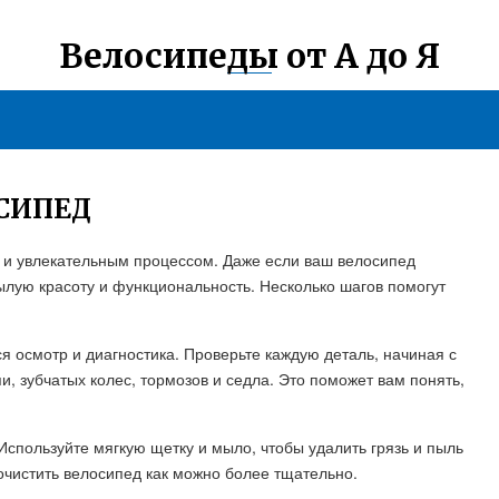
Велосипеды от А до Я
СИПЕД
 и увлекательным процессом. Даже если ваш велосипед
ылую красоту и функциональность. Несколько шагов помогут
 осмотр и диагностика. Проверьте каждую деталь, начиная с
, зубчатых колес, тормозов и седла. Это поможет вам понять,
Используйте мягкую щетку и мыло, чтобы удалить грязь и пыль
 очистить велосипед как можно более тщательно.