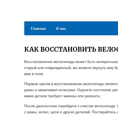
Главная
О нас
КАК ВОССТАНОВИТЬ ВЕЛО
Восстановление велосипеда может быть интересным
старый или поврежденный, вы можете вернуть ему б
вам в этом.
Первым шагом в восстановлении велосипеда является
рамы и заканчивая колесами. Оцените состояние цепи
какие детали требуют замены или ремонта.
После диагностики перейдите к очистке велосипеда. 
с рамы, колес, цепи и других деталей. Постарайтесь