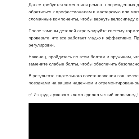
Далее требуется замена или ремонт поврежденных де
обратиться к профессионалам в мастерскую или маг
сломанные компоненты, чтобы вернуть велосипеду о
После замены деталей отрегулируйте систему тормоз
проверьте, что все работает гладко и эффективно. 
регулировки.
Наконец, пройдитесь по всем болтам и пружинам, что
замените слабые болты, чтобы обеспечить безопасно
В результате тщательного восстановления ваш вело
поездками на вашем надежном и отремонтированном
✅ Из груды ржавого хлама сделал четкий велосипед!