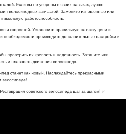
талей. Если вы не уверены в своих навыках, лучше
азин велосипедных запчастей. Замените изношенные или
птимальную работоспособность.
ов и скоростей. Установите правильную натяжку цепи и
При необходимости произведите дополнительные настройки и
бы проверить их крепость и надежность. Затяните или
сть и плавность движения велосипеда.
сипед станет как новый. Наслаждайтесь прекрасными
 велосипеде!
 Реставрация советского велосипеда шаг за шагом! ✅