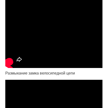
Размыкание замка велосипедной цепи