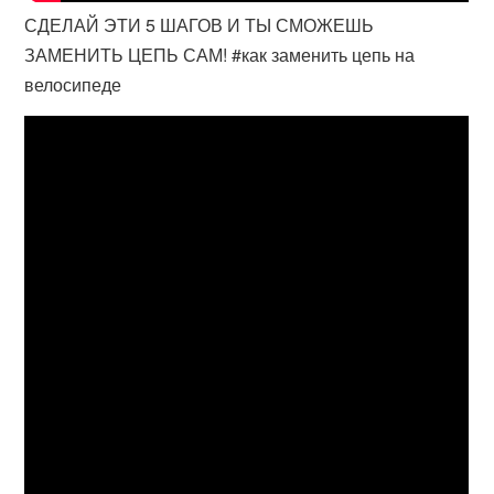
СДЕЛАЙ ЭТИ 5 ШАГОВ И ТЫ СМОЖЕШЬ
ЗАМЕНИТЬ ЦЕПЬ САМ! #как заменить цепь на
велосипеде