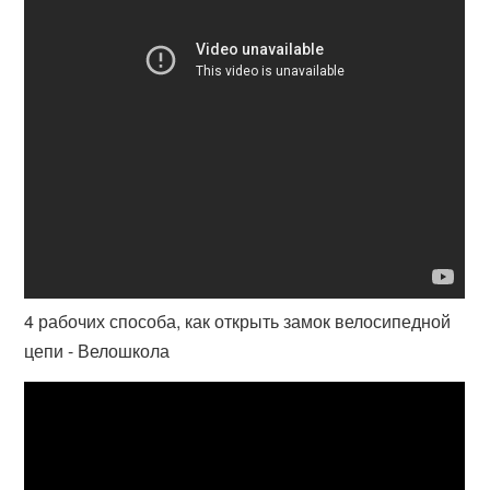
4 рабочих способа, как открыть замок велосипедной
цепи - Велошкола