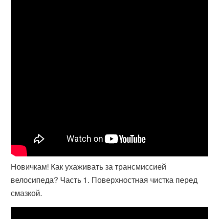
Новичкам! Как ухаживать за трансмиссией
велосипеда? Часть 1. Поверхностная чистка перед
смазкой.