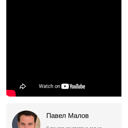
Павел Малов
С тех пор как впервые сел на