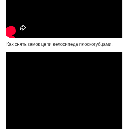
Как снять замок цепи велосипеда плоскогубцами.