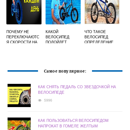
ПОЧЕМУ НЕ
КАКОЙ
ЧТО ТАКОЕ
ПЕРЕКЛЮЧАЮТС
ВЕЛОСИПЕД
ВЕЛОСИПЕД
Я СКОРОСТИ НА
ПОДОЙДЕТ
ОПРЕДЕЛЕНИЕ
ВЕЛОСИПЕДЕ
РЕБЕНКУ 3 ЛЕТ
ДЛЯ ДЕТЕЙ
Самое популярное:
КАК СНЯТЬ ПЕДАЛЬ СО ЗВЕЗДОЧКОЙ НА
ВЕЛОСИПЕДЕ
5996
КАК ПОЛЬЗОВАТЬСЯ ВЕЛОСИПЕДОМ
НАПРОКАТ В ГОМЕЛЕ ЖЕЛТЫМ