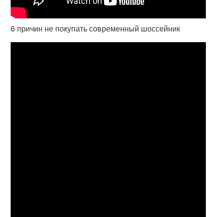
6 причин не покупать современный шоссейник