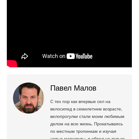
Павел Малов
С тех пор как впервые сел на
велосипед в семилетнем возрасте,
велопрогулки стали моим любимым
делом на всю жизнь. Прокатываясь
по местным тропинкам и изучая
новые маршруты, я обрел не только