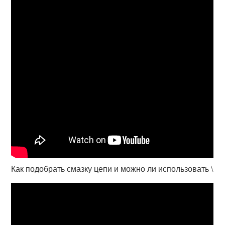
Как подобрать смазку цепи и можно ли использовать \