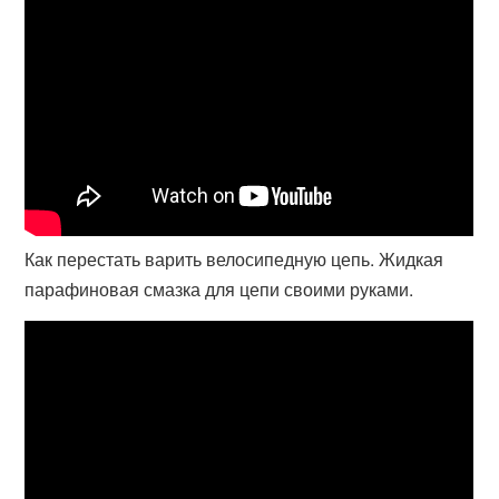
Как перестать варить велосипедную цепь. Жидкая
парафиновая смазка для цепи своими руками.