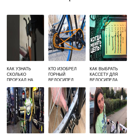
КАК УЗНАТЬ
КТО ИЗОБРЕЛ
КАК ВЫБРАТЬ
СКОЛЬКО
ГОРНЫЙ
КАССЕТУ ДЛЯ
ПРОЕХАЛ НА
ВЕЛОСИПЕД
ВЕЛОСИПЕДА
ВЕЛОСИПЕДЕ