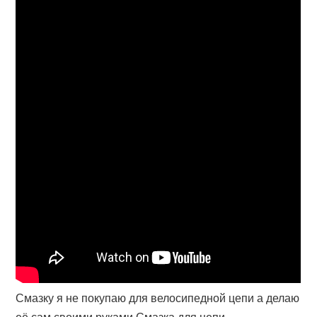
Смазку я не покупаю для велосипедной цепи а делаю
её сам своими руками Смазка для цепи