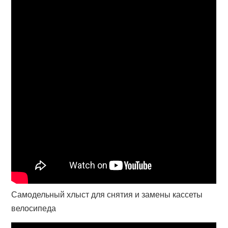
Самодельный хлыст для снятия и замены кассеты
велосипеда