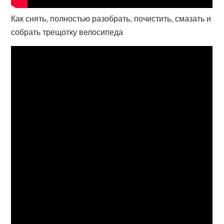
Как снять, полностью разобрать, почистить, смазать и
собрать трещотку велосипеда