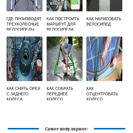
ГДЕ ПРОИЗВОДЯТ
КАК ПОСТРОИТЬ
КАК НАРИСОВАТЬ
ТРЕХКОЛЕСНЫЕ
МАРШРУТ ДЛЯ
ВЕЛОСИПЕД
ВЕЛОСИПЕДЫ
ВЕЛОСИПЕДА
ДЛЯ ВЗРОСЛЫХ
КАК СНЯТЬ ОРЕХ
КАК СОБРАТЬ
КАК
С ЗАДНЕГО
ПЕРЕДНЕЕ
ОТЦЕНТРОВАТЬ
КОЛЕСА
КОЛЕСО
КОЛЕСО
ВЕЛОСИПЕДА
ВЕЛОСИПЕДА
ВЕЛОСИПЕДА
Самое популярное: