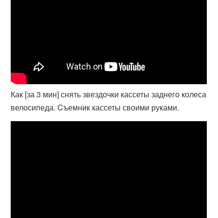
Как [за 3 мин] снять звездочки кассеты заднего колеса
велосипеда. Cъемник кассеты своими руками.