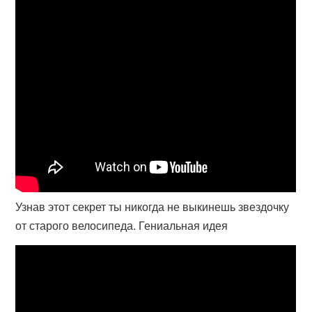
Узнав этот секрет ты никогда не выкинешь звездочку
от старого велосипеда. Гениальная идея