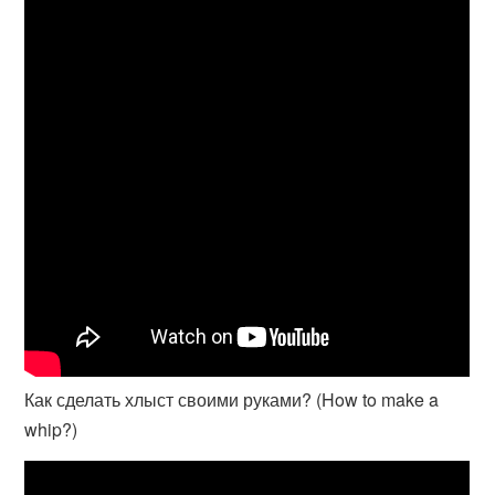
Как сделать хлыст своими руками? (How to make a
whip?)