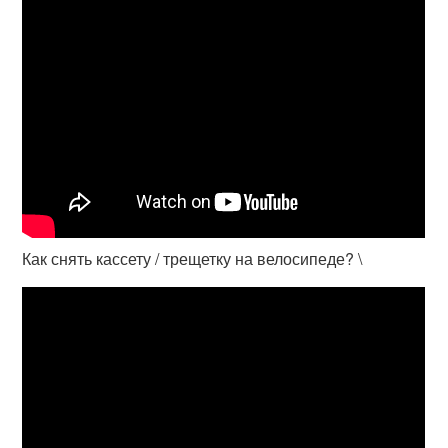
Как снять кассету / трещетку на велосипеде? \